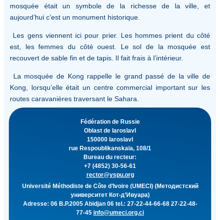
mosquée était un symbole de la richesse de la ville, et
aujourd’hui c’est un monument historique.
Les gens viennent ici pour prier. Les hommes prient du côté
est, les femmes du côté ouest. Le sol de la mosquée est
recouvert de sable fin et de tapis. Il fait frais à l’intérieur.
La mosquée de Kong rappelle le grand passé de la ville de
Kong, lorsqu’elle était un centre commercial important sur les
routes caravanières traversant le Sahara.
Fédération de Russie
Oblast de Iaroslavl
150000 Iaroslavl
rue Respoublikanskaïa, 108/1
Bureau du recteur:
+7 (4852) 30-56-61
rector@yspu.org
Université Méthodiste de Côte d’Ivoire (UMECI) (Методистский
университет Кот-д’Ивуара)
Adresse: 06 B.P.2005 Abidjan 06 tel.: 27-22-44-66-68 27-22-48-
77-45
info@umeci.org.ci