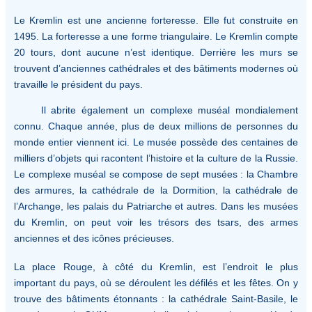
Le Kremlin est une ancienne forteresse. Elle fut construite en
1495. La forteresse a une forme triangulaire. Le Kremlin compte
20 tours, dont aucune n’est identique. Derrière les murs se
trouvent d’anciennes cathédrales et des bâtiments modernes où
travaille le président du pays.
Il abrite également un complexe muséal mondialement
connu. Chaque année, plus de deux millions de personnes du
monde entier viennent ici. Le musée possède des centaines de
milliers d’objets qui racontent l’histoire et la culture de la Russie.
Le complexe muséal se compose de sept musées : la Chambre
des armures, la cathédrale de la Dormition, la cathédrale de
l’Archange, les palais du Patriarche et autres. Dans les musées
du Kremlin, on peut voir les trésors des tsars, des armes
anciennes et des icônes précieuses.
La place Rouge, à côté du Kremlin, est l’endroit le plus
important du pays, où se déroulent les défilés et les fêtes. On y
trouve des bâtiments étonnants : la cathédrale Saint-Basile, le