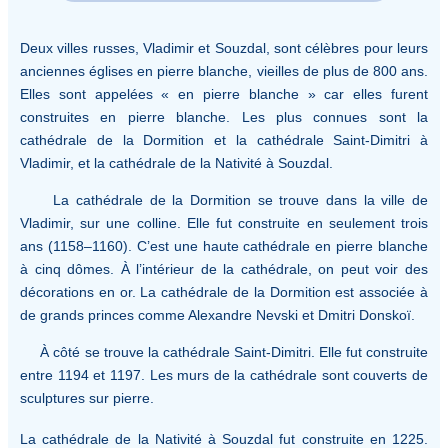
Deux villes russes, Vladimir et Souzdal, sont célèbres pour leurs
anciennes églises en pierre blanche, vieilles de plus de 800 ans.
Elles sont appelées « en pierre blanche » car elles furent
construites en pierre blanche. Les plus connues sont la
cathédrale de la Dormition et la cathédrale Saint-Dimitri à
Vladimir, et la cathédrale de la Nativité à Souzdal.
La cathédrale de la Dormition se trouve dans la ville de
Vladimir, sur une colline. Elle fut construite en seulement trois
ans (1158–1160). C’est une haute cathédrale en pierre blanche
à cinq dômes. À l’intérieur de la cathédrale, on peut voir des
décorations en or. La cathédrale de la Dormition est associée à
de grands princes comme Alexandre Nevski et Dmitri Donskoï.
À côté se trouve la cathédrale Saint-Dimitri. Elle fut construite
entre 1194 et 1197. Les murs de la cathédrale sont couverts de
sculptures sur pierre.
La cathédrale de la Nativité à Souzdal fut construite en 1225.