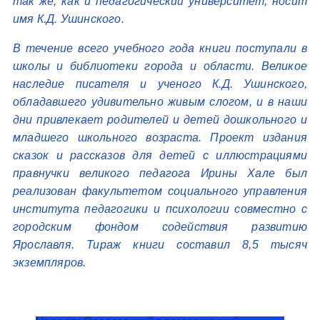
так же, как и педагогический университет, носит
имя К.Д. Ушинского.
В течение всего учебного года книги поступали в
школы и библиотеки города и области. Великое
наследие писателя и ученого К.Д. Ушинского,
обладавшего удивительно живым слогом, и в наши
дни привлекает родителей и детей дошкольного и
младшего школьного возраста. Проект издания
сказок и рассказов для детей с иллюстрациями
правнучки великого педагога Ирины Хале был
реализован факультетом социального управления
института педагогики и психологии совместно с
городским фондом содействия развитию
Ярославля. Тираж книги составил 8,5 тысяч
экземпляров.