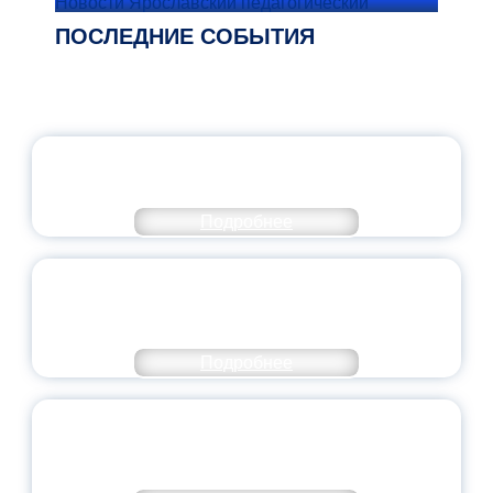
Новости Ярославский педагогический
ПОСЛЕДНИЕ СОБЫТИЯ
ОФИЦИАЛЬНЫЙ КОММЕНТАРИЙ
МИНПРОСВЕЩЕНИЯ РОССИИ
Подробнее
ПЕДАГОГИЧЕСКОЕ ОБРАЗОВАНИЕ — В
ЧИСЛЕ САМЫХ ВОСТРЕБОВАННЫХ
НАПРАВЛЕНИЙ
Подробнее
ОБЪЯВЛЕН НОВЫЙ СОСТАВ
МОЛОДЕЖНОГО ПРАВИТЕЛЬСТВА
ЯРОСЛАВСКОЙ ОБЛАСТИ