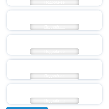
Подробнее
СТАНЬ ЧАСТЬЮ ИСТОРИИ
ДОБРОВОЛЬЧЕСТВА
Подробнее
ВСЕРОССИЙСКИЙ СТУДЕНЧЕСКИЙ
ВЫПУСКНОЙ — 2026
Подробнее
ПРЕЗИДЕНТ РОССИИ ПОДПИСАЛ УКАЗ ОБ
ОСОБОМ СТАТУСЕ ПЕДАГОГА
Подробнее
УНИВЕРСИТЕТСКИЕ СМЕНЫ: ДО НОВЫХ
ВСТРЕЧ!
Подробнее