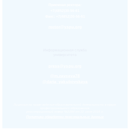
Приемная ректора:
+7(4852)30-56-61
Факс:
+7(4852)30-56-61
rector@yspu.org
Информационная служба
университета
press@yspu.org
@m.zayceva78
@daria_yakubovskaya
Лицензия на право ведения образовательной деятельности в сфере
профессионального образования,
регистрационный номер №2284 от 22 июля 2016 г.
Политика обработки персональных данных