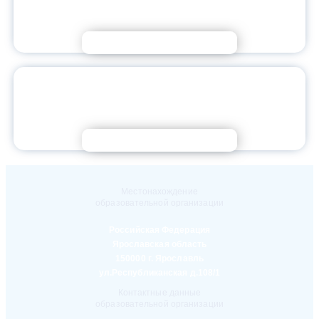
СВОЙ УЧЕБНЫЙ ГОД
Подробнее
СЕРГЕЙ КРАВЦОВ ПОЗДРАВИЛ ПЕДАГОГОВ,
УЧЕНИКОВ, СТУДЕНТОВ И РОДИТЕЛЕЙ С ДНЁМ
ЗНАНИЙ
Подробнее
Местонахождение
образовательной организации
Российская Федерация
Ярославская область
150000 г. Ярославль
ул.Республиканская д.108/1
Контактные данные
образовательной организации