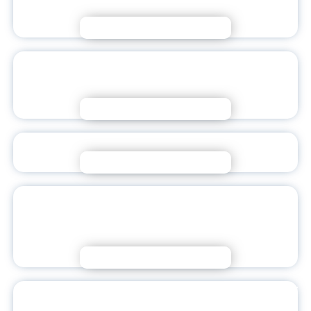
КАК БЫТЬ УСЛЫШАННЫМ
Подробнее
Я — НАСТАВНИК БУДУЩЕГО | РАБОТА В
МЕДИАСРЕДЕ
Подробнее
«ГОВОРИМ ПО-РУССКИ»: СТАРТ ПРОЕКТА
Подробнее
ЗАВЕРШИЛСЯ ЦИКЛ МЕЖДУНАРОДНЫХ
ВЕБИНАРОВ ПО ПРОГРАММЕ «СИСТЕМНЫЕ
ПРОЦЕССЫ В СОВРЕМЕННОМ РУССКОМ ЯЗЫКЕ»
Подробнее
КАК ОБРАЗОВАТЕЛЬНАЯ СРЕДА ВЛИЯЕТ