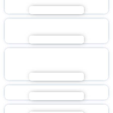
НА ФОРМИРОВАНИЕ ЛИЧНОСТИ?
Подробнее
Я – НАСТАВНИК БУДУЩЕГО |
ПРОФИЛАКТИКА ВЫГОРАНИЯ
Подробнее
Я – НАСТАВНИК БУДУЩЕГО |
ТРАДИЦИОННЫЕ ЦЕННОСТИ И
ЛИЧНОСТЬ
Подробнее
О НОВОВВЕДЕНИЯХ В СИСТЕМЕ ОБРАЗОВАНИЯ
Подробнее
НА СВЯЗИ РЫБИНСК