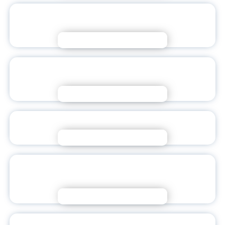
ДЕНЬ СОЛИДАРНОСТИ В БОРЬБЕ С
ТЕРРОРИЗМОМ
Подробнее
ПРЕЗИДЕНТ ПОЗДРАВИЛ ШКОЛЬНИКОВ,
СТУДЕНТОВ И ПЕДАГОГОВ С ДНЁМ ЗНАНИЙ
Подробнее
ДОБРО ПОЖАЛОВАТЬ В ЯГПУ!
Подробнее
ПЕРВОЕ ЗАСЕДАНИЕ УЧЕНОГО СОВЕТА
ЯГПУ В 2025-2026 УЧЕБНОМ ГОДУ
Подробнее
СТУДЕНТЫ ЯГПУ В РЫБИНСКЕ НАЧАЛИ