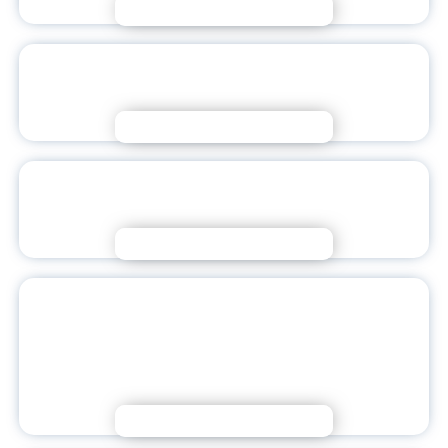
Подробнее
ИЗМЕНЕНИЯ В ОФОРМЛЕНИИ
АКАДЕМИЧЕСКОГО ОТПУСКА
Подробнее
Я – НАСТАВНИК БУДУЩЕГО | НАЧИНАЕМ
РЕАЛИЗАЦИЮ ПРОЕКТНОГО РЕШЕНИЯ!
Подробнее
РОССИЙСКИЕ ПЕДВУЗЫ В РАМКАХ
НАУЧНО-ИССЛЕДОВАТЕЛЬСКИХ РАБОТ
УКРЕПЛЯЮТ ПОЗИЦИИ РУССКОГО
ЯЗЫКА ЗА РУБЕЖОМ
Подробнее