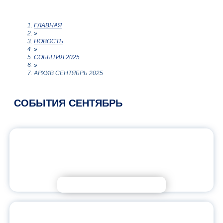
ГЛАВНАЯ
»
НОВОСТЬ
»
СОБЫТИЯ 2025
»
АРХИВ СЕНТЯБРЬ 2025
СОБЫТИЯ СЕНТЯБРЬ
РАСКРЫВАЕМ СЕКРЕТЫ ПУБЛИЧНЫХ
ВЫСТУПЛЕНИЙ И ЭФФЕКТИВНОГО
ОБЩЕНИЯ С АУДИТОРИЕЙ
Подробнее
КУЛЬТУРА И РЕЧЬ: ГОВОРИМ О ТОМ,