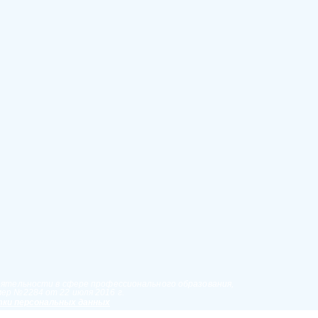
еятельности в сфере профессионального образования,
ер №2284 от 22 июля 2016 г.
ки персональных данных