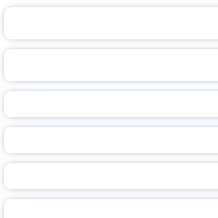
КАК
ПАМЯТ
РАБО
ДЕНЬ 
АСПИРАНТ Я
ГУБЕРНАТОРС