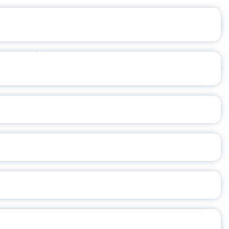
ЫК?
ЯКОВОЙ
НСКЕ
ПАМЯТИ
ТИХОМИРОВА
УДЕНТОВ ЯГПУ