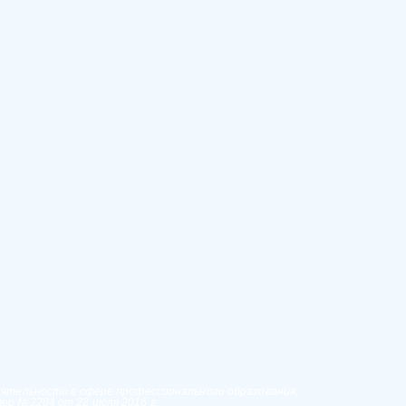
еятельности в сфере профессионального образования,
ер №2284 от 22 июля 2016 г.