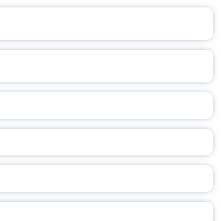
ЛОГИИ
СНОВЕНИЯ
РОМУ
ИЧЕСКОГО