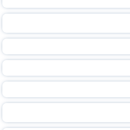
ОТКРЫТЫЙ МЕЖРЕГИОНАЛЬ
«АЛТА