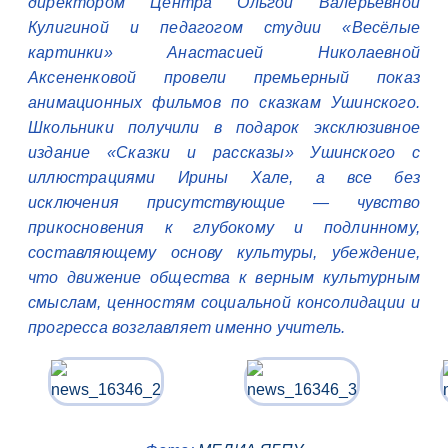
директором Центра Ольгой Валерьевной
Кулигиной и педагогом студии «Весёлые
картинки» Анастасией Николаевной
Аксененковой провели премьерный показ
анимационных фильмов по сказкам Ушинского.
Школьники получили в подарок эксклюзивное
издание «Сказки и рассказы» Ушинского с
иллюстрациями Ирины Хале, а все без
исключения присутствующие — чувство
прикосновения к глубокому и подлинному,
составляющему основу культуры, убеждение,
что движение общества к верным культурным
смыслам, ценностям социальной консолидации и
прогресса возглавляет именно учитель.