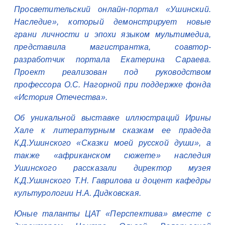
Просветительский онлайн-портал «Ушинский.
Наследие», который демонстрирует новые
грани личности и эпохи языком мультимедиа,
представила магистрантка, соавтор-
разработчик портала Екатерина Сараева.
Проект реализован под руководством
профессора О.С. Нагорной при поддержке фонда
«История Отечества».
Об уникальной выставке иллюстраций Ирины
Хале к литературным сказкам ее прадеда
К.Д.Ушинского «Сказки моей русской души», а
также «африканском сюжете» наследия
Ушинского рассказали директор музея
К.Д.Ушинского Т.Н. Гаврилова и доцент кафедры
культурологии Н.А. Дидковская.
Юные таланты ЦАТ «Перспектива» вместе с