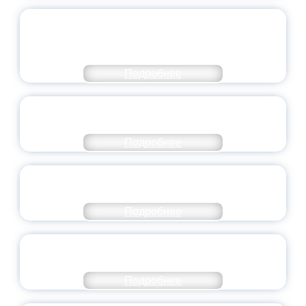
ОБЪЯВЛЕН НОВЫЙ СОСТАВ
МОЛОДЕЖНОГО ПРАВИТЕЛЬСТВА
ЯРОСЛАВСКОЙ ОБЛАСТИ
Подробнее
СТАНЬ ЧАСТЬЮ ИСТОРИИ
ДОБРОВОЛЬЧЕСТВА
Подробнее
ВСЕРОССИЙСКИЙ СТУДЕНЧЕСКИЙ
ВЫПУСКНОЙ — 2026
Подробнее
ПРЕЗИДЕНТ РОССИИ ПОДПИСАЛ УКАЗ ОБ
ОСОБОМ СТАТУСЕ ПЕДАГОГА
Подробнее