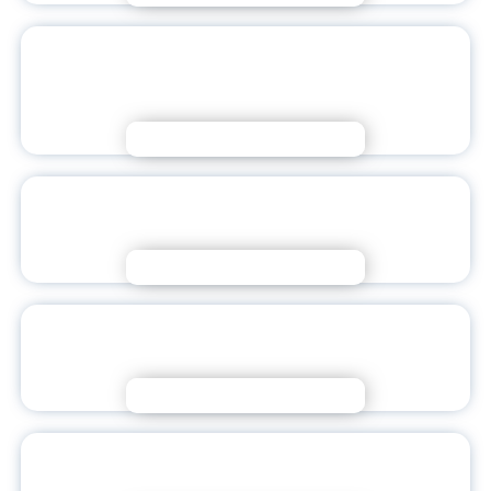
МЕЖРЕГИОНАЛЬНАЯ КОНФЕРЕНЦИЯ С
МЕЖДУНАРОДНЫМ УЧАСТИЕМ К 100-ЛЕТИЮ
СВЯТИТЕЛЯ ТИХОНА
Подробнее
РУССКИЙ ЯЗЫК КАК КЛЮЧ К
СОТРУДНИЧЕСТВУ
Подробнее
НАВИГАТОРЫ ДЕТСТВА: ПОВЫШАЕМ
КВАЛИФИКАЦИЮ
Подробнее
С ДНЕМ ПРЕПОДАВАТЕЛЯ ВЫСШЕЙ
ШКОЛЫ