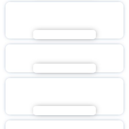
ИТОГИ КОНКУРСА ПЕРЕВОДЧИКОВ И
ОБСУЖДЕНИЕ АКТУАЛЬНЫХ ВОПРОСОВ
ПРОФЕССИИ
Подробнее
Я — НАСТАВНИК БУДУЩЕГО: ГОВОРИМ
ПРО УСПЕХ
Подробнее
МЕЖДУНАРОДНОЕ ПРИЗНАНИЕ
ИНСТИТУТА КИТАЙСКОГО ЯЗЫКА И
КУЛЬТУРЫ ЯГПУ
Подробнее
Я – НАСТАВНИК БУДУЩЕГО: РАЗВИВАЕМ