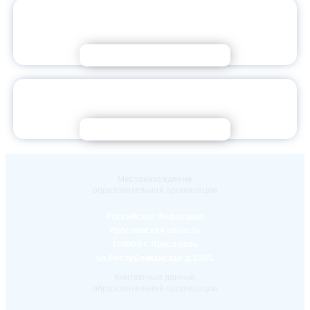
ГОРДИМСЯ ДОСТИЖЕНИЯМИ НАШИХ
ПЕДАГОГОВ
Подробнее
ЯГПУ РАСКРЫВАЕТ ПЕДАГОГИЧЕСКИЙ
ПОТЕНЦИАЛ ОДАРЕННЫХ ШКОЛЬНИКОВ
Подробнее
Местонахождение
образовательной организации
Российская Федерация
Ярославская область
150000 г. Ярославль
ул.Республиканская д.108/1
Контактные данные
образовательной организации