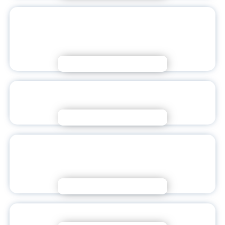
СИМФОНИЧЕСКАЯ МУЗЫКА ПОД
СТАРИННЫМИ СВОДАМИ
ЯРОСЛАВСКОГО ПЕДАГОГИЧЕСКОГО
Подробнее
ФЕСТИВАЛЬ «ГОВОРИМ ПО-РУССКИ»: ЯРКАЯ
ТОЧКА БОЛЬШОГО ПРОЕКТА
Подробнее
ПРЕПОДАВАТЕЛИ ЯГПУ ПРИНЯЛИ УЧАСТИЕ В
МЕЖВЕДОМСТВЕННОМ КРУГЛОМ СТОЛЕ ПО
АДАПТАЦИИ ВЕТЕРАНОВ БОЕВЫХ ДЕЙСТВИЙ
Подробнее
КАФЕДРЕ ДИЗАЙНА ЯГПУ — 5 ЛЕТ!