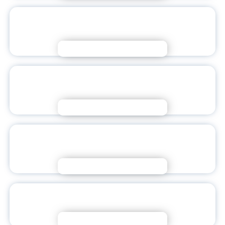
2030 ГОД — 650 ЛЕТИЕ КУЛИКОВСКОЙ
БИТВЫ
Подробнее
НАШИ СТУДЕНТЫ В ЛИДЕРАХ
ФЕСТИВАЛЯ ОРМ
Подробнее
СЕРГЕЙ КРАВЦОВ ПОЗДРАВИЛ КОЛЛЕГ
С ДНЁМ ПСИХОЛОГА
Подробнее
«НАВИГАТОРЫ ДЕТСТВА»: ОБУЧЕНИЕ
ЗАВЕРШЕНО!
Подробнее