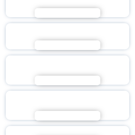
КУЛЬТУРУ НАСТАВНИЧЕСТВА
Подробнее
ЯГПУ — СООРГАНИЗАТОР ПРОЕКТА «Я –
ИЗБИРАТЕЛЬ!»
Подробнее
ДЕТСКИЕ ДВИЖЕНИЯ В ЦЕНТРЕ
ВНИМАНИЯ
Подробнее
ПАМЯТИ ВЛАДИМИРА АЛЕКСЕЕВИЧА
МАРГАЗИНА
Подробнее
НОВОСТИ ПРОФИЛЬНОЙ СМЕНЫ