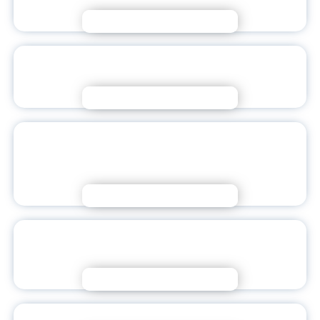
Подробнее
КОГДА ТАЛАНТ СИЛЬНЕЕ ОГРАНИЧЕНИЙ:
ИНКЛЮЗИВНЫЙ КОНЦЕРТ В УНИВЕРСИТЕТЕ
Подробнее
ПОЗДРАВЛЕНИЕ МИНИСТРА ПРОСВЕЩЕНИЯ
СЕРГЕЯ КРАВЦОВА С ДНЕМ ПРЕПОДАВАТЕЛЯ
ВЫСШЕЙ ШКОЛЫ
Подробнее
ЛУЧШЕЕ ДОБРОВОЛЬЧЕСКОЕ
ОБЪЕДИНЕНИЕ
Подробнее
ГОВОРИМ ПО-РУССКИ ГРАМОТНО!