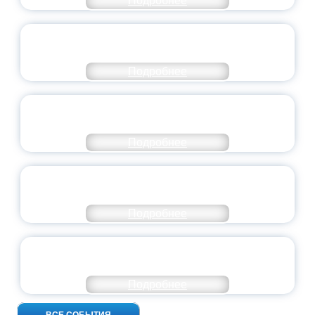
Подробнее
СТАНЬ ЧАСТЬЮ ИСТОРИИ
ДОБРОВОЛЬЧЕСТВА
Подробнее
ВСЕРОССИЙСКИЙ СТУДЕНЧЕСКИЙ
ВЫПУСКНОЙ — 2026
Подробнее
ПРЕЗИДЕНТ РОССИИ ПОДПИСАЛ УКАЗ ОБ
ОСОБОМ СТАТУСЕ ПЕДАГОГА
Подробнее
УНИВЕРСИТЕТСКИЕ СМЕНЫ: ДО НОВЫХ
ВСТРЕЧ!
Подробнее