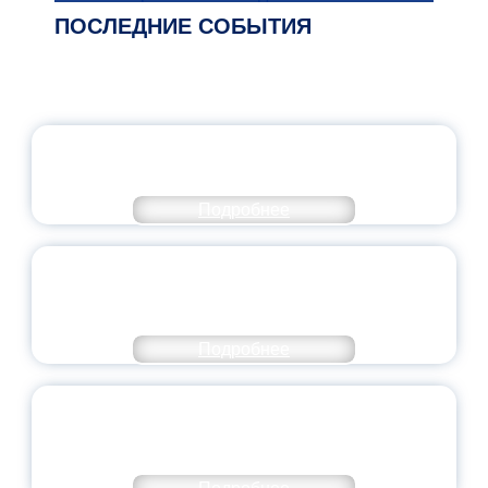
ПОСЛЕДНИЕ СОБЫТИЯ
ОФИЦИАЛЬНЫЙ КОММЕНТАРИЙ
МИНПРОСВЕЩЕНИЯ РОССИИ
Подробнее
ПЕДАГОГИЧЕСКОЕ ОБРАЗОВАНИЕ — В
ЧИСЛЕ САМЫХ ВОСТРЕБОВАННЫХ
НАПРАВЛЕНИЙ
Подробнее
ОБЪЯВЛЕН НОВЫЙ СОСТАВ
МОЛОДЕЖНОГО ПРАВИТЕЛЬСТВА
ЯРОСЛАВСКОЙ ОБЛАСТИ