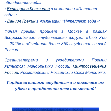
объединение года»;
•
Екатерина Котюнина
в номинации «Патриот
года»;
•
Даниил Грекин
в номинации «Интеллект года»;
Финал премии пройдёт в Москве в рамках
Всероссийского студенческого форума «Твой Ход
— 2025» и объединит более 850 студентов со всей
России.
Организаторами и учредителями Премии
являются: Минобрнауки России,
Минпросвещения
России
, Росмолодёжь и Российский Союз Молодежи.
Гордимся нашими студентами и пожелаем им
удачи в преодолении всех испытаний!
Новости Ярославский педагогический