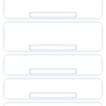
«ПЕДАГОГ: ВЧЕРА, СЕГОДНЯ, ЗАВТРА»
Подробнее
БОЛЕЕ 100 УЧАСТНИКОВ СОБРАЛО
ОБРАЗОВАТЕЛЬНОЕ СО-БЫТИЕ,
ОРГАНИЗОВАННОЕ ЯГПУ
Подробнее
СТУДЕНЧЕСКОМУ ТЕАТРУ МИНИАТЮР НАШЕГО
ФИЗМАТА – 60 ЛЕТ!
Подробнее
ФИЗИЧЕСКАЯ КУЛЬТУРА В ШКОЛЕ: ВРЕМЯ
ПЕРЕЗАГРУЗКИ
Подробнее