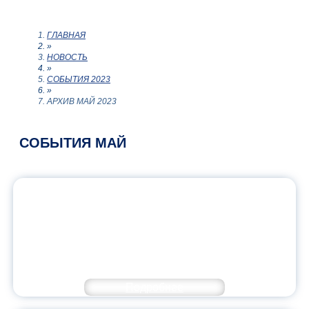
ГЛАВНАЯ
»
НОВОСТЬ
»
СОБЫТИЯ 2023
»
АРХИВ МАЙ 2023
СОБЫТИЯ МАЙ
ВСЕРОССИЙСКАЯ НАУЧНАЯ
КОНФЕРЕНЦИЯ «ЕВРОПЕЙСКОЕ
ЛИТЕРАТУРНОЕ НАСЛЕДИЕ В
КРОССКУЛЬТУРНОМ ПРОСТРАНСТВЕ»
СОБРАЛА УЧЁНЫХ СО ВСЕЙ СТРАНЫ
Подробнее