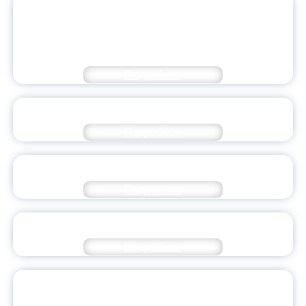
ПРЕДСТАВИТЕЛИ ДВУХ МАГИСТЕРСКИХ
ПРОГРАММ ЯГПУ СТАЛИ ПОБЕДИТЕЛЯМИ
ВСЕРОССИЙСКОГО КОНКУРСА «ВОСПИТЫВАЕМ
НОВОЕ ПОКОЛЕНИЕ»
Подробнее
КНИГА ПАМЯТИ. БЛАГОДАРНОСТИ
Подробнее
ЯГПУ И ОБЩЕСТВО «ЗНАНИЕ»
Подробнее
ВИДЕОКОНЦЕРТ ЯГПУ КО ДНЮ ПОБЕДЫ
Подробнее
ПРЕПОДАВАТЕЛИ ЯГПУ В ГОДЫ ВЕЛИКОЙ
ОТЕЧЕСТВЕННОЙ ВОЙНЫ