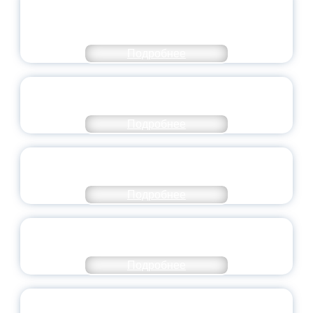
МОЛОДЕЖНОГО ПРАВИТЕЛЬСТВА
ЯРОСЛАВСКОЙ ОБЛАСТИ
Подробнее
СТАНЬ ЧАСТЬЮ ИСТОРИИ
ДОБРОВОЛЬЧЕСТВА
Подробнее
ВСЕРОССИЙСКИЙ СТУДЕНЧЕСКИЙ
ВЫПУСКНОЙ — 2026
Подробнее
ПРЕЗИДЕНТ РОССИИ ПОДПИСАЛ УКАЗ ОБ
ОСОБОМ СТАТУСЕ ПЕДАГОГА
Подробнее
УНИВЕРСИТЕТСКИЕ СМЕНЫ: ДО НОВЫХ