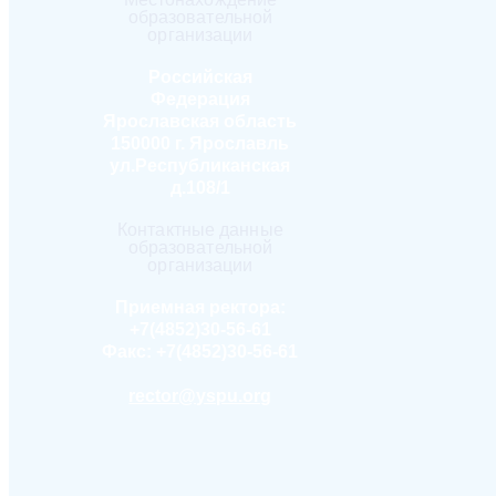
образовательной
организации
Российская
Федерация
Ярославская область
150000 г. Ярославль
ул.Республиканская
д.108/1
Контактные данные
образовательной
организации
Приемная ректора:
+7(4852)30-56-61
Факс:
+7(4852)30-56-61
rector@yspu.org