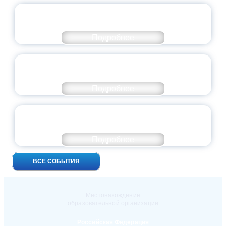
ВСЕРОССИЙСКИЙ СТУДЕНЧЕСКИЙ
ВЫПУСКНОЙ — 2026
Подробнее
ПРЕЗИДЕНТ РОССИИ ПОДПИСАЛ УКАЗ ОБ
ОСОБОМ СТАТУСЕ ПЕДАГОГА
Подробнее
УНИВЕРСИТЕТСКИЕ СМЕНЫ: ДО НОВЫХ
ВСТРЕЧ!
Подробнее
ВСЕ СОБЫТИЯ
Местонахождение
образовательной организации
Российская Федерация