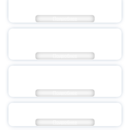
ОФИЦИАЛЬНЫЙ КОММЕНТАРИЙ
МИНПРОСВЕЩЕНИЯ РОССИИ
Подробнее
ПЕДАГОГИЧЕСКОЕ ОБРАЗОВАНИЕ — В
ЧИСЛЕ САМЫХ ВОСТРЕБОВАННЫХ
НАПРАВЛЕНИЙ
Подробнее
ОБЪЯВЛЕН НОВЫЙ СОСТАВ
МОЛОДЕЖНОГО ПРАВИТЕЛЬСТВА
ЯРОСЛАВСКОЙ ОБЛАСТИ
Подробнее
СТАНЬ ЧАСТЬЮ ИСТОРИИ
ДОБРОВОЛЬЧЕСТВА
Подробнее