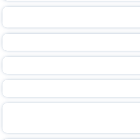
РАЗ
КИНОПОКАЗ В ЯГПУ, П
ПОЗДРАВЛЕНИЕ МИНИСТРА ПРО