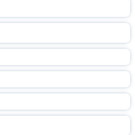
ВОР
Е ВСТРЕЧИ»
ОСПИТАНИЯ
СОВА