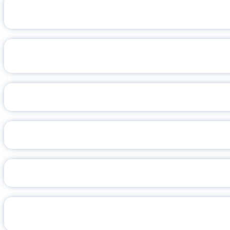
АК
ОБРАЗОВАТ
ЛУЧШИЙ МО
ПАМ