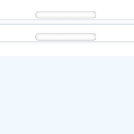
 РЕКТОРА С НАЧАЛОМ НОВОГО УЧ
Подробнее
ТОРЖЕСТВЕННОЕ НАЧАЛО УЧЕБНОГО ГОДА
Подробнее