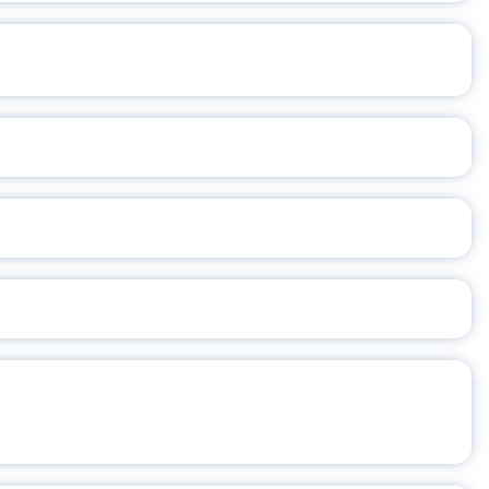
ЕКСА
Р
ОРЬБЕ С ТЕРРОРИЗМОМ
ИИ СЕРГЕЯ КРАВЦОВА С ДНЕМ