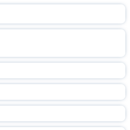
ТЕРСКАЯ» ПРОДОЛЖАЕТ СВОЕ
КРЕЛИНОЙ «ЧЕЛОВЕК И ЕГО ЯЗЫК»