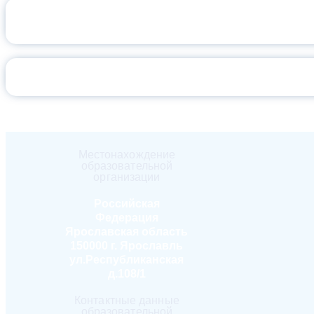
ПОЗДРАВЛЕНИЕ
Местонахождение
образовательной
организации
Российская
Федерация
Ярославская область
150000 г. Ярославль
ул.Республиканская
д.108/1
Контактные данные
образовательной