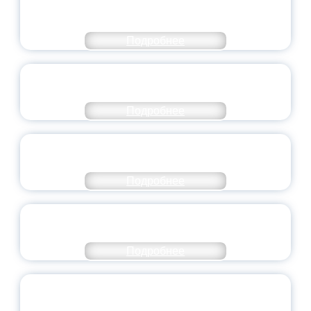
МОЛОДЕЖНОГО ПРАВИТЕЛЬСТВА
ЯРОСЛАВСКОЙ ОБЛАСТИ
Подробнее
СТАНЬ ЧАСТЬЮ ИСТОРИИ
ДОБРОВОЛЬЧЕСТВА
Подробнее
ВСЕРОССИЙСКИЙ СТУДЕНЧЕСКИЙ
ВЫПУСКНОЙ — 2026
Подробнее
ПРЕЗИДЕНТ РОССИИ ПОДПИСАЛ УКАЗ ОБ
ОСОБОМ СТАТУСЕ ПЕДАГОГА
Подробнее
УНИВЕРСИТЕТСКИЕ СМЕНЫ: ДО НОВЫХ
ВСТРЕЧ!