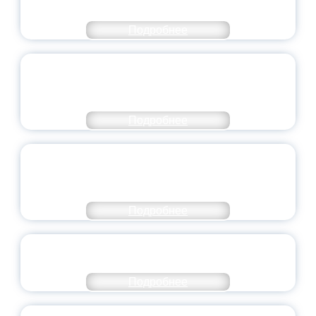
МИНПРОСВЕЩЕНИЯ РОССИИ
Подробнее
ПЕДАГОГИЧЕСКОЕ ОБРАЗОВАНИЕ — В
ЧИСЛЕ САМЫХ ВОСТРЕБОВАННЫХ
НАПРАВЛЕНИЙ
Подробнее
ОБЪЯВЛЕН НОВЫЙ СОСТАВ
МОЛОДЕЖНОГО ПРАВИТЕЛЬСТВА
ЯРОСЛАВСКОЙ ОБЛАСТИ
Подробнее
СТАНЬ ЧАСТЬЮ ИСТОРИИ
ДОБРОВОЛЬЧЕСТВА
Подробнее
ВСЕРОССИЙСКИЙ СТУДЕНЧЕСКИЙ