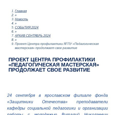
Главная
»
Новость
»
СОБЫТИЯ 2024
»
АРХИВ СЕНТЯБРЬ 2024
»
Проект Центра профилактики ЯГПУ «Педагогическая
мастерская» продолжает свое развитие
ПРОЕКТ ЦЕНТРА ПРОФИЛАКТИКИ
«ПЕДАГОГИЧЕСКАЯ МАСТЕРСКАЯ»
ПРОДОЛЖАЕТ СВОЕ РАЗВИТИЕ
24 сентября в ярославском филиале фонда
«Защитники Отечества» преподаватели
кафедры социальной педагогики и организации
работы с молодежью Виталий Николаевич