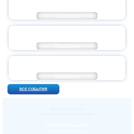
ВЫПУСКНОЙ — 2026
Подробнее
ПРЕЗИДЕНТ РОССИИ ПОДПИСАЛ УКАЗ ОБ
ОСОБОМ СТАТУСЕ ПЕДАГОГА
Подробнее
УНИВЕРСИТЕТСКИЕ СМЕНЫ: ДО НОВЫХ
ВСТРЕЧ!
Подробнее
ВСЕ СОБЫТИЯ
Местонахождение
образовательной организации
Российская Федерация
Ярославская область