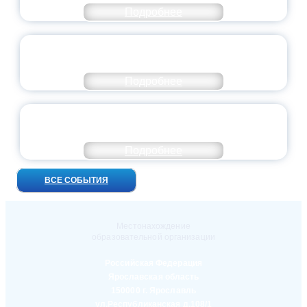
Подробнее
ПРЕЗИДЕНТ РОССИИ ПОДПИСАЛ УКАЗ ОБ
ОСОБОМ СТАТУСЕ ПЕДАГОГА
Подробнее
УНИВЕРСИТЕТСКИЕ СМЕНЫ: ДО НОВЫХ
ВСТРЕЧ!
Подробнее
ВСЕ СОБЫТИЯ
Местонахождение
образовательной организации
Российская Федерация
Ярославская область
150000 г. Ярославль
ул.Республиканская д.108/1