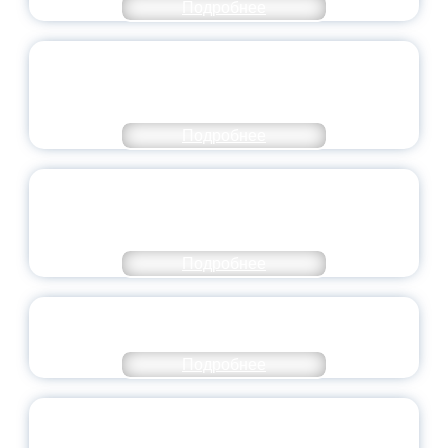
Подробнее
ПЕДАГОГИЧЕСКОЕ ОБРАЗОВАНИЕ — В
ЧИСЛЕ САМЫХ ВОСТРЕБОВАННЫХ
НАПРАВЛЕНИЙ
Подробнее
ОБЪЯВЛЕН НОВЫЙ СОСТАВ
МОЛОДЕЖНОГО ПРАВИТЕЛЬСТВА
ЯРОСЛАВСКОЙ ОБЛАСТИ
Подробнее
СТАНЬ ЧАСТЬЮ ИСТОРИИ
ДОБРОВОЛЬЧЕСТВА
Подробнее
ВСЕРОССИЙСКИЙ СТУДЕНЧЕСКИЙ
ВЫПУСКНОЙ — 2026