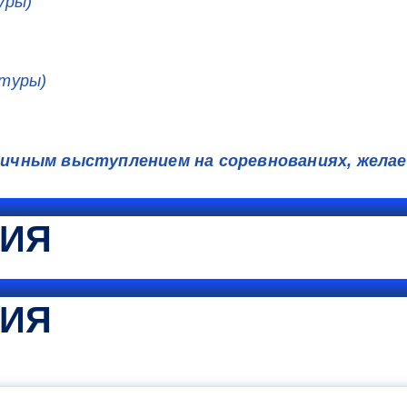
уры)
ьтуры)
ичным выступлением на соревнованиях, желае
ТИЯ
ТИЯ
КОММЕНТАРИЙ МИНПРОСВЕ