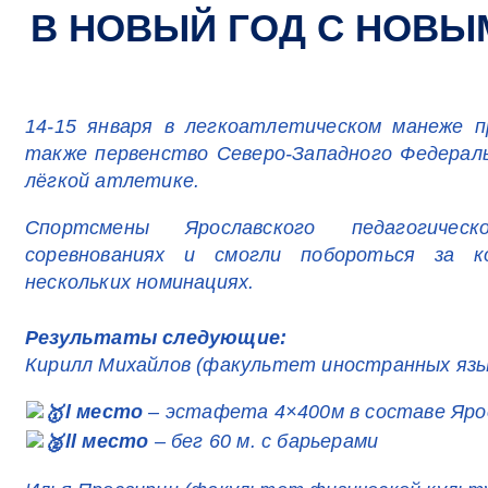
В НОВЫЙ ГОД С НОВ
14-15 января в легкоатлетическом манеже п
также первенство Северо-Западного Федераль
лёгкой атлетике.
Спортсмены Ярославского педагогичес
соревнованиях и смогли побороться за 
нескольких номинациях.
Результаты следующие:
Кирилл Михайлов (факультет иностранных язы
l место
– эстафета 4×400м в составе Яро
ll место
– бег 60 м. с барьерами