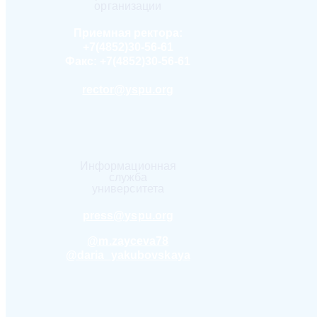
организации
Приемная ректора:
+7(4852)30-56-61
Факс:
+7(4852)30-56-61
rector@yspu.org
Информационная
служба
университета
press@yspu.org
@m.zayceva78
@daria_yakubovskaya