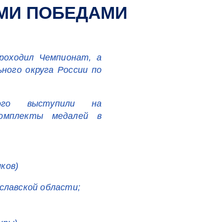
ЫМИ ПОБЕДАМИ
роходил Чемпионат, а
ного округа России по
кого выступили на
комплекты медалей в
ков)
славской области;