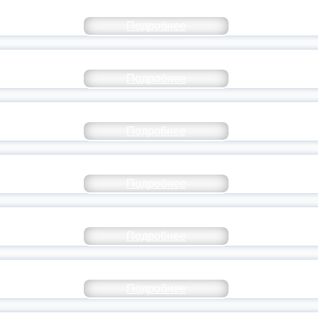
Подробнее
РАЗОВАНИЕ — В ЧИСЛЕ САМЫХ ВОСТРЕБО
Подробнее
СТАВ МОЛОДЕЖНОГО ПРАВИТЕЛЬСТВА ЯР
Подробнее
ТАНЬ ЧАСТЬЮ ИСТОРИИ ДОБРОВОЛЬЧЕСТВ
Подробнее
ОССИЙСКИЙ СТУДЕНЧЕСКИЙ ВЫПУСКНОЙ — 
Подробнее
ОССИИ ПОДПИСАЛ УКАЗ ОБ ОСОБОМ СТАТУ
Подробнее