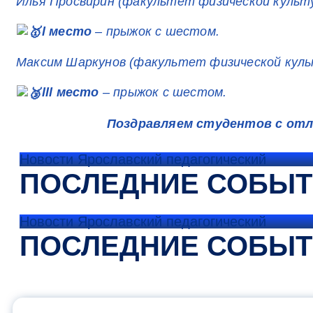
Илья Просвирин (факультет физической культ
l место
– прыжок с шестом.
Максим Шаркунов (факультет физической кул
lll место
– прыжок с шестом.
Поздравляем студентов с отл
Новости Ярославский педагогический
ПОСЛЕДНИЕ СОБЫ
Новости Ярославский педагогический
ПОСЛЕДНИЕ СОБЫ
ОФИЦИАЛЬНЫЙ 