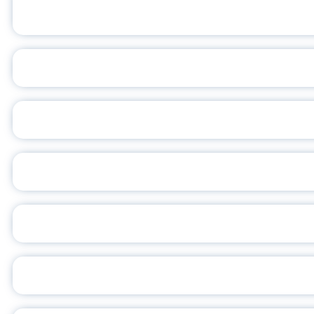
ПЕДАГОГИЧЕСКОЕ ОБ
ОБЪЯВЛЕН НОВЫЙ СО
С
ВСЕР
ПРЕЗИДЕНТ Р