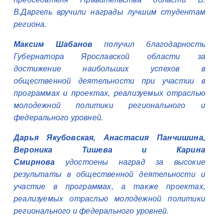
В.Даргель вручили награды лучшим студентам
региона.
Максим Шабанов
получил благодарность
Губернатора Ярославской области за
достижение наибольших успехов в
общественной деятельности при участии в
программах и проектах, реализуемых отраслью
молодежной политики регионального и
федерального уровней.
Дарья Якубовская, Анастасия Панчишина,
Вероника Тишева и Карина
Смирнова
удостоены наград за высокие
результаты в общественной деятельности и
участие в программах, а также проектах,
реализуемых отраслью молодежной политики
регионального и федерального уровней.