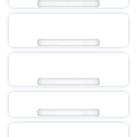
Подробнее
ПЕДАГОГИЧЕСКОЕ ОБРАЗОВАНИЕ — В
ЧИСЛЕ САМЫХ ВОСТРЕБОВАННЫХ
НАПРАВЛЕНИЙ
Подробнее
ОБЪЯВЛЕН НОВЫЙ СОСТАВ
МОЛОДЕЖНОГО ПРАВИТЕЛЬСТВА
ЯРОСЛАВСКОЙ ОБЛАСТИ
Подробнее
СТАНЬ ЧАСТЬЮ ИСТОРИИ
ДОБРОВОЛЬЧЕСТВА
Подробнее
ВСЕРОССИЙСКИЙ СТУДЕНЧЕСКИЙ
ВЫПУСКНОЙ — 2026