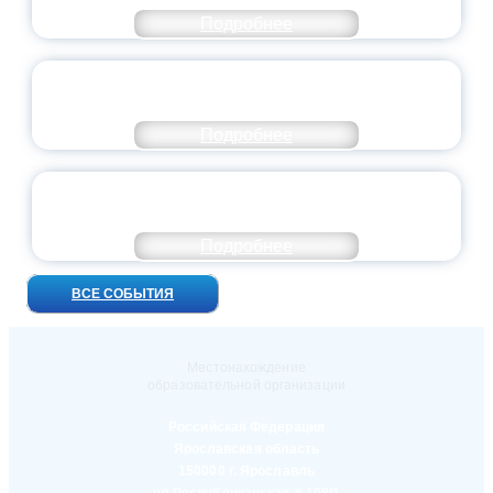
Подробнее
ПРЕЗИДЕНТ РОССИИ ПОДПИСАЛ УКАЗ ОБ
ОСОБОМ СТАТУСЕ ПЕДАГОГА
Подробнее
УНИВЕРСИТЕТСКИЕ СМЕНЫ: ДО НОВЫХ
ВСТРЕЧ!
Подробнее
ВСЕ СОБЫТИЯ
Местонахождение
образовательной организации
Российская Федерация
Ярославская область
150000 г. Ярославль