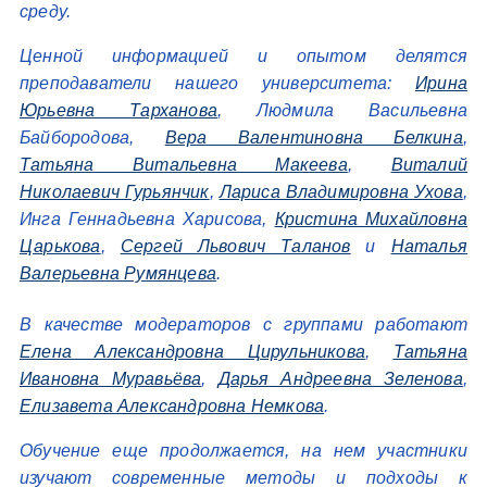
среду.
Ценной информацией и опытом делятся
преподаватели нашего университета:
Ирина
Юрьевна Тарханова
, Людмила Васильевна
Байбородова,
Вера Валентиновна Белкина
,
Татьяна Витальевна Макеева
,
Виталий
Николаевич Гурьянчик
,
Лариса Владимировна Ухова
,
Инга Геннадьевна Харисова,
Кристина Михайловна
Царькова
,
Сергей Львович Таланов
и
Наталья
Валерьевна Румянцева
.
В качестве модераторов с группами работают
Елена Александровна Цирульникова
,
Татьяна
Ивановна Муравьёва
,
Дарья Андреевна Зеленова
,
Елизавета Александровна Немкова
.
Обучение еще продолжается, на нем участники
изучают современные методы и подходы к