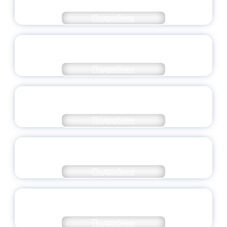
ЯРОСЛАВСКОЙ ОБЛАСТИ
Подробнее
СТАНЬ ЧАСТЬЮ ИСТОРИИ
ДОБРОВОЛЬЧЕСТВА
Подробнее
ВСЕРОССИЙСКИЙ СТУДЕНЧЕСКИЙ
ВЫПУСКНОЙ — 2026
Подробнее
ПРЕЗИДЕНТ РОССИИ ПОДПИСАЛ УКАЗ ОБ
ОСОБОМ СТАТУСЕ ПЕДАГОГА
Подробнее
УНИВЕРСИТЕТСКИЕ СМЕНЫ: ДО НОВЫХ
ВСТРЕЧ!
Подробнее