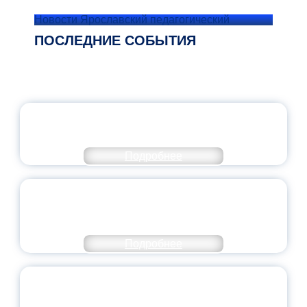
Новости Ярославский педагогический
ПОСЛЕДНИЕ СОБЫТИЯ
ОФИЦИАЛЬНЫЙ КОММЕНТАРИЙ
МИНПРОСВЕЩЕНИЯ РОССИИ
Подробнее
ПЕДАГОГИЧЕСКОЕ ОБРАЗОВАНИЕ — В
ЧИСЛЕ САМЫХ ВОСТРЕБОВАННЫХ
НАПРАВЛЕНИЙ
Подробнее
ОБЪЯВЛЕН НОВЫЙ СОСТАВ
МОЛОДЕЖНОГО ПРАВИТЕЛЬСТВА