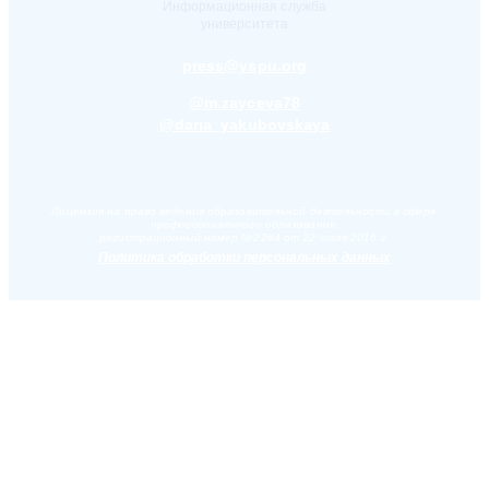
Информационная служба
университета
press@yspu.org
@m.zayceva78
@daria_yakubovskaya
Лицензия на право ведения образовательной деятельности в сфере
профессионального образования,
регистрационный номер №2284 от 22 июля 2016 г.
Политика обработки персональных данных