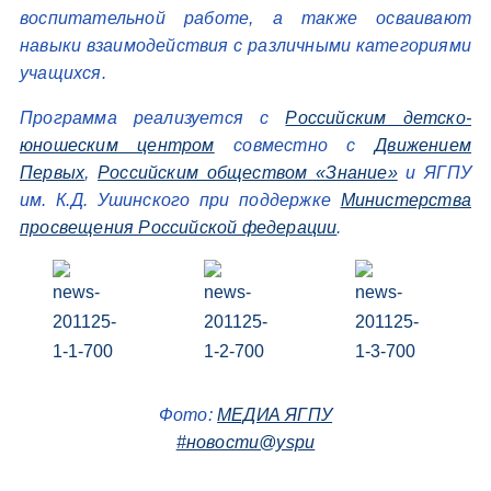
воспитательной работе, а также осваивают
навыки взаимодействия с различными категориями
учащихся.
Программа реализуется с
Российским детско-
юношеским центром
совместно с
Движением
Первых
,
Российским обществом «Знание»
и ЯГПУ
им. К.Д. Ушинского при поддержке
Министерства
просвещения Российской федерации
.
Фото:
МЕДИА ЯГПУ
#новости@yspu