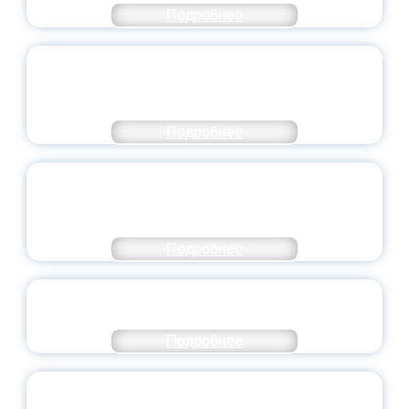
Подробнее
ПЕДАГОГИЧЕСКОЕ ОБРАЗОВАНИЕ — В
ЧИСЛЕ САМЫХ ВОСТРЕБОВАННЫХ
НАПРАВЛЕНИЙ
Подробнее
ОБЪЯВЛЕН НОВЫЙ СОСТАВ
МОЛОДЕЖНОГО ПРАВИТЕЛЬСТВА
ЯРОСЛАВСКОЙ ОБЛАСТИ
Подробнее
СТАНЬ ЧАСТЬЮ ИСТОРИИ
ДОБРОВОЛЬЧЕСТВА
Подробнее
ВСЕРОССИЙСКИЙ СТУДЕНЧЕСКИЙ