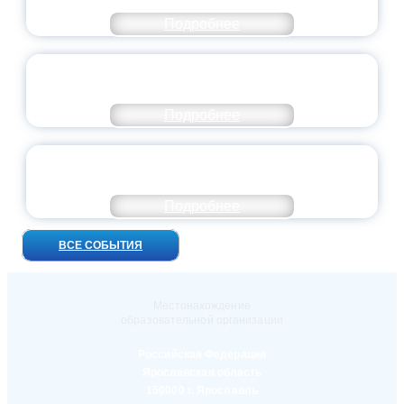
ВЫПУСКНОЙ — 2026
Подробнее
ПРЕЗИДЕНТ РОССИИ ПОДПИСАЛ УКАЗ ОБ
ОСОБОМ СТАТУСЕ ПЕДАГОГА
Подробнее
УНИВЕРСИТЕТСКИЕ СМЕНЫ: ДО НОВЫХ
ВСТРЕЧ!
Подробнее
ВСЕ СОБЫТИЯ
Местонахождение
образовательной организации
Российская Федерация
Ярославская область
150000 г. Ярославль