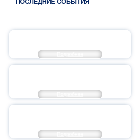
ПОСЛЕДНИЕ СОБЫТИЯ
ОФИЦИАЛЬНЫЙ КОММЕНТАРИЙ
МИНПРОСВЕЩЕНИЯ РОССИИ
Подробнее
ПЕДАГОГИЧЕСКОЕ ОБРАЗОВАНИЕ — В
ЧИСЛЕ САМЫХ ВОСТРЕБОВАННЫХ
НАПРАВЛЕНИЙ
Подробнее
ОБЪЯВЛЕН НОВЫЙ СОСТАВ
МОЛОДЕЖНОГО ПРАВИТЕЛЬСТВА
ЯРОСЛАВСКОЙ ОБЛАСТИ
Подробнее