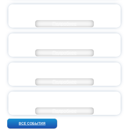
СТАНЬ ЧАСТЬЮ ИСТОРИИ
ДОБРОВОЛЬЧЕСТВА
Подробнее
ВСЕРОССИЙСКИЙ СТУДЕНЧЕСКИЙ
ВЫПУСКНОЙ — 2026
Подробнее
ПРЕЗИДЕНТ РОССИИ ПОДПИСАЛ УКАЗ ОБ
ОСОБОМ СТАТУСЕ ПЕДАГОГА
Подробнее
УНИВЕРСИТЕТСКИЕ СМЕНЫ: ДО НОВЫХ
ВСТРЕЧ!
Подробнее
ВСЕ СОБЫТИЯ