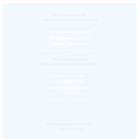
Местонахождение
образовательной организации
Российская Федерация
Ярославская область
150000 г. Ярославль
ул.Республиканская д.108/1
Контактные данные
образовательной организации
Приемная ректора:
+7(4852)30-56-61
Факс:
+7(4852)30-56-61
rector@yspu.org
Информационная служба
университета