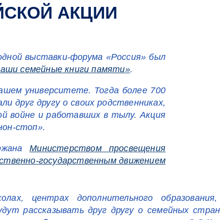
ЙСКОЙ АКЦИИ
одной выставки-форума «Россия» был
Наши семейные книги памяти»
.
нашем университете. Тогда более 700
ли друг другу о своих родственниках,
й войне и работавших в тылу. Акция
нон-стоп».
ержана
Министерством просвещения
ственно-государственным движением
ах, центрах дополнительного образования, 
дут рассказывать друг другу о семейных стран