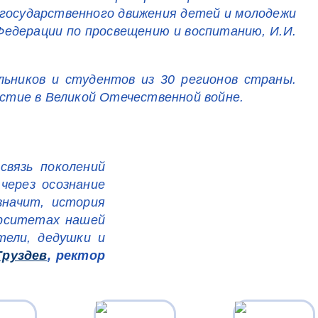
-государственного движения детей и молодежи
Федерации по просвещению и воспитанию, И.И.
ьников и студентов из 30 регионов страны.
астие в Великой Отечественной войне.
связь поколений
через осознание
значит, история
ерситетах нашей
тели, дедушки и
Груздев
, ректор