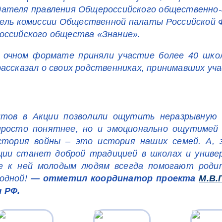
едателя правления Общероссийского общественно
тель комиссии Общественной палаты Российской 
оссийского общества «Знание».
 очном формате приняли участие более 40 школ
ассказал о своих родственниках, принимавших уч
тов в Акции позволили ощутить неразрывную 
просто понятнее, но и эмоционально ощутимей 
История войны – это история наших семей. А, 
Акции станет доброй традицией в школах и унив
е к ней молодым людям всегда помогают роди
одной!
— отметил координатор проекта
М.В.
 РФ.