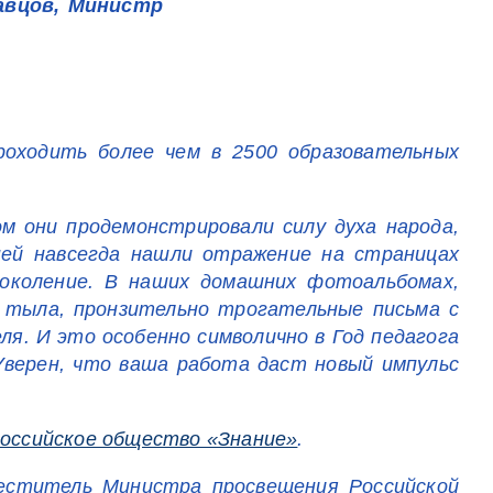
авцов, Министр
роходить более чем в 2500 образовательных
м они продемонстрировали силу духа народа,
ней навсегда нашли отражение на страницах
поколение. В наших домашних фотоальбомах,
 тыла, пронзительно трогательные письма с
я. И это особенно символично в Год педагога
Уверен, что ваша работа даст новый импульс
оссийское общество «Знание»
.
меститель Министра просвещения Российской