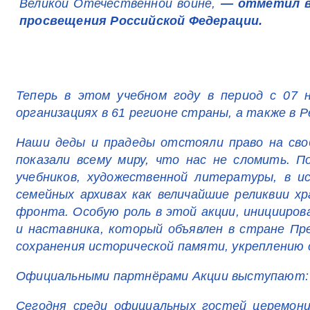
Великой Отечественной войне,
— отметил в 
просвещения Российской Федерации.
Теперь в этом учебном году в период с 07 
организациях в 61 регионе страны, а также в Р
Наши деды и прадеды отстояли право на своб
показали всему миру, что нас не сломить. 
учебников, художественной литературы, в и
семейных архивах как величайшие реликвии 
фронта. Особую роль в этой акции, иницииров
и наставника, который объявлен в стране Пр
сохранения исторической памяти, укреплению 
Официальными партнёрами Акции выступают
Сегодня среди официальных гостей церемони