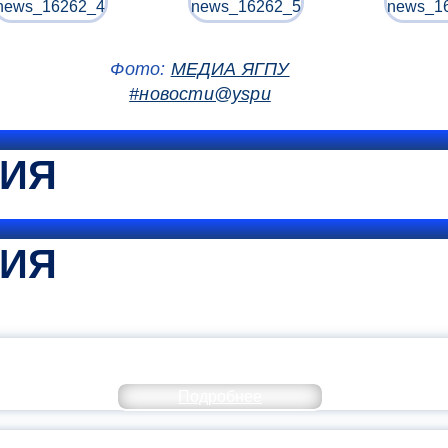
Фото:
МЕДИА ЯГПУ
#новости@yspu
ТИЯ
ТИЯ
КОММЕНТАРИЙ МИНПРОСВЕ
Подробнее
РАЗОВАНИЕ — В ЧИСЛЕ САМЫХ ВОСТРЕБО