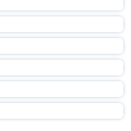
ОСЛАВСКОЙ ОБЛАСТИ
А
2026
СЕ ПЕДАГОГА
Ч!