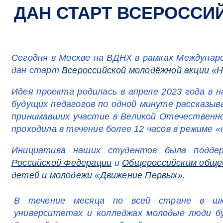
ДАН СТАРТ ВСЕРОССИ
Сегодня в Москве на ВДНХ в рамках Междунар
дан старт
Всероссийской молодёжной акции «
Идея проекта родилась в апреле 2023 года в 
будущих педагогов по одной минуте рассказыва
принимавших участие в Великой Отечественно
проходила в течение более 12 часов в режиме «
Инициатива наших студентов была подд
Российской Федерации
и
Общероссийским обще
детей и молодежи «Движение Первых»
.
В течение месяца по всей стране в школ
университетах и колледжах молодые люди бу