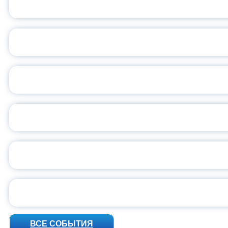
ОБЪЯВЛЕН НОВЫЙ СО
С
ВСЕР
ПРЕЗИДЕНТ Р
УН
ВСЕ СОБЫТИЯ