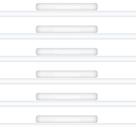
Подробнее
СТАВ МОЛОДЕЖНОГО ПРАВИТЕЛЬСТВА ЯР
Подробнее
ТАНЬ ЧАСТЬЮ ИСТОРИИ ДОБРОВОЛЬЧЕСТВ
Подробнее
ОССИЙСКИЙ СТУДЕНЧЕСКИЙ ВЫПУСКНОЙ — 
Подробнее
ОССИИ ПОДПИСАЛ УКАЗ ОБ ОСОБОМ СТАТУ
Подробнее
ИВЕРСИТЕТСКИЕ СМЕНЫ: ДО НОВЫХ ВСТРЕ
Подробнее