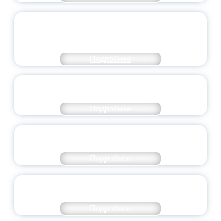
ОБЪЯВЛЕН НОВЫЙ СОСТАВ
МОЛОДЕЖНОГО ПРАВИТЕЛЬСТВА
ЯРОСЛАВСКОЙ ОБЛАСТИ
Подробнее
СТАНЬ ЧАСТЬЮ ИСТОРИИ
ДОБРОВОЛЬЧЕСТВА
Подробнее
ВСЕРОССИЙСКИЙ СТУДЕНЧЕСКИЙ
ВЫПУСКНОЙ — 2026
Подробнее
ПРЕЗИДЕНТ РОССИИ ПОДПИСАЛ УКАЗ ОБ
ОСОБОМ СТАТУСЕ ПЕДАГОГА
Подробнее