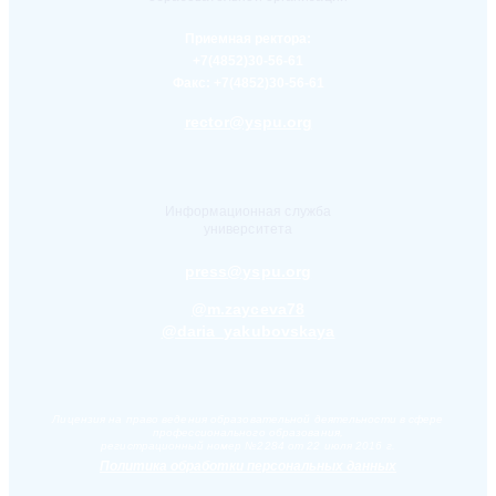
Приемная ректора:
+7(4852)30-56-61
Факс:
+7(4852)30-56-61
rector@yspu.org
Информационная служба
университета
press@yspu.org
@m.zayceva78
@daria_yakubovskaya
Лицензия на право ведения образовательной деятельности в сфере
профессионального образования,
регистрационный номер №2284 от 22 июля 2016 г.
Политика обработки персональных данных