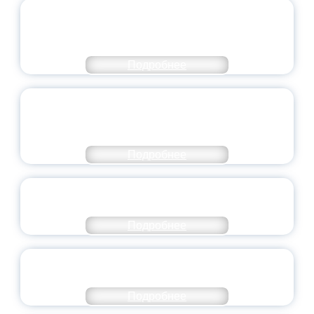
ПЕДАГОГИЧЕСКОЕ ОБРАЗОВАНИЕ — В
ЧИСЛЕ САМЫХ ВОСТРЕБОВАННЫХ
НАПРАВЛЕНИЙ
Подробнее
ОБЪЯВЛЕН НОВЫЙ СОСТАВ
МОЛОДЕЖНОГО ПРАВИТЕЛЬСТВА
ЯРОСЛАВСКОЙ ОБЛАСТИ
Подробнее
СТАНЬ ЧАСТЬЮ ИСТОРИИ
ДОБРОВОЛЬЧЕСТВА
Подробнее
ВСЕРОССИЙСКИЙ СТУДЕНЧЕСКИЙ
ВЫПУСКНОЙ — 2026
Подробнее