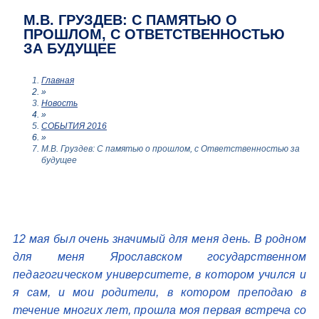
М.В. ГРУЗДЕВ: С ПАМЯТЬЮ О
ПРОШЛОМ, С ОТВЕТСТВЕННОСТЬЮ
ЗА БУДУЩЕЕ
Главная
»
Новость
»
СОБЫТИЯ 2016
»
М.В. Груздев: С памятью о прошлом, с Ответственностью за
будущее
12 мая был очень значимый для меня день. В родном
для меня Ярославском государственном
педагогическом университете, в котором учился и
я сам, и мои родители, в котором преподаю в
течение многих лет, прошла моя первая встреча со