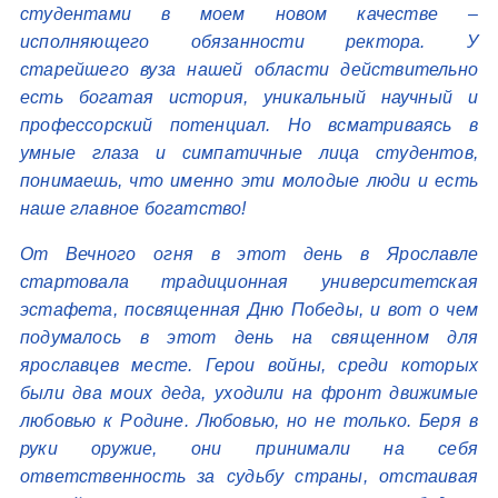
студентами в моем новом качестве –
исполняющего обязанности ректора. У
старейшего вуза нашей области действительно
есть богатая история, уникальный научный и
профессорский потенциал. Но всматриваясь в
умные глаза и симпатичные лица студентов,
понимаешь, что именно эти молодые люди и есть
наше главное богатство!
От Вечного огня в этот день в Ярославле
стартовала традиционная университетская
эстафета, посвященная Дню Победы, и вот о чем
подумалось в этот день на священном для
ярославцев месте. Герои войны, среди которых
были два моих деда, уходили на фронт движимые
любовью к Родине. Любовью, но не только. Беря в
руки оружие, они принимали на себя
ответственность за судьбу страны, отстаивая