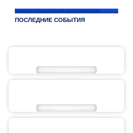
Новости Ярославский педагогический
ПОСЛЕДНИЕ СОБЫТИЯ
ОФИЦИАЛЬНЫЙ КОММЕНТАРИЙ
МИНПРОСВЕЩЕНИЯ РОССИИ
Подробнее
ПЕДАГОГИЧЕСКОЕ ОБРАЗОВАНИЕ — В
ЧИСЛЕ САМЫХ ВОСТРЕБОВАННЫХ
НАПРАВЛЕНИЙ
Подробнее
ОБЪЯВЛЕН НОВЫЙ СОСТАВ
МОЛОДЕЖНОГО ПРАВИТЕЛЬСТВА