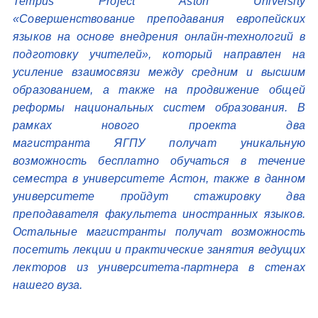
Tempus Project Aston University
«Совершенствование преподавания европейских
языков на основе внедрения онлайн-технологий в
подготовку учителей», который направлен на
усиление взаимосвязи между средним и высшим
образованием, а также на продвижение общей
реформы национальных систем образования. В
рамках нового проекта два
магистранта ЯГПУ получат уникальную
возможность бесплатно обучаться в течение
семестра в университете Астон, также в данном
университете пройдут стажировку два
преподавателя факультета иностранных языков.
Остальные магистранты получат возможность
посетить лекции и практические занятия ведущих
лекторов из университета-партнера в стенах
нашего вуза.