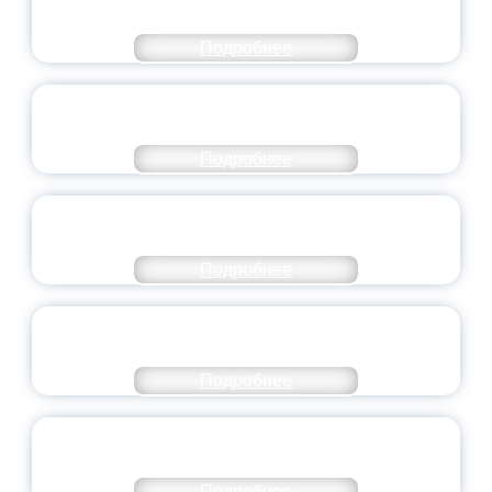
ЯРОСЛАВСКОЙ ОБЛАСТИ
Подробнее
СТАНЬ ЧАСТЬЮ ИСТОРИИ
ДОБРОВОЛЬЧЕСТВА
Подробнее
ВСЕРОССИЙСКИЙ СТУДЕНЧЕСКИЙ
ВЫПУСКНОЙ — 2026
Подробнее
ПРЕЗИДЕНТ РОССИИ ПОДПИСАЛ УКАЗ ОБ
ОСОБОМ СТАТУСЕ ПЕДАГОГА
Подробнее
УНИВЕРСИТЕТСКИЕ СМЕНЫ: ДО НОВЫХ
ВСТРЕЧ!
Подробнее