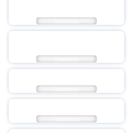
ЧИСЛЕ САМЫХ ВОСТРЕБОВАННЫХ
НАПРАВЛЕНИЙ
Подробнее
ОБЪЯВЛЕН НОВЫЙ СОСТАВ
МОЛОДЕЖНОГО ПРАВИТЕЛЬСТВА
ЯРОСЛАВСКОЙ ОБЛАСТИ
Подробнее
СТАНЬ ЧАСТЬЮ ИСТОРИИ
ДОБРОВОЛЬЧЕСТВА
Подробнее
ВСЕРОССИЙСКИЙ СТУДЕНЧЕСКИЙ
ВЫПУСКНОЙ — 2026
Подробнее