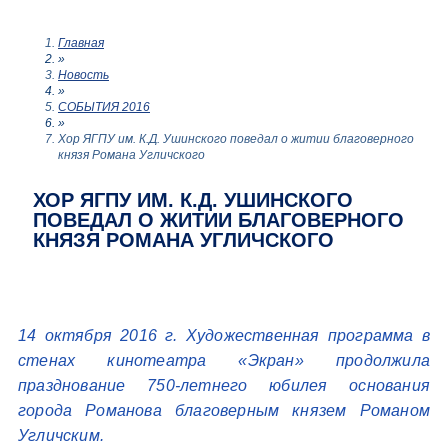
Главная
»
Новость
»
СОБЫТИЯ 2016
»
Хор ЯГПУ им. К.Д. Ушинского поведал о житии благоверного
князя Романа Угличского
ХОР ЯГПУ ИМ. К.Д. УШИНСКОГО
ПОВЕДАЛ О ЖИТИИ БЛАГОВЕРНОГО
КНЯЗЯ РОМАНА УГЛИЧСКОГО
14 октября 2016 г. Художественная программа в
стенах кинотеатра «Экран» продолжила
празднование 750-летнего юбилея основания
города Романова благоверным князем Романом
Угличским.