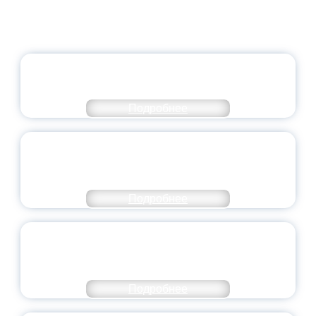
ОФИЦИАЛЬНЫЙ КОММЕНТАРИЙ
МИНПРОСВЕЩЕНИЯ РОССИИ
Подробнее
ПЕДАГОГИЧЕСКОЕ ОБРАЗОВАНИЕ — В
ЧИСЛЕ САМЫХ ВОСТРЕБОВАННЫХ
НАПРАВЛЕНИЙ
Подробнее
ОБЪЯВЛЕН НОВЫЙ СОСТАВ
МОЛОДЕЖНОГО ПРАВИТЕЛЬСТВА
ЯРОСЛАВСКОЙ ОБЛАСТИ
Подробнее