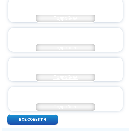
СТАНЬ ЧАСТЬЮ ИСТОРИИ
ДОБРОВОЛЬЧЕСТВА
Подробнее
ВСЕРОССИЙСКИЙ СТУДЕНЧЕСКИЙ
ВЫПУСКНОЙ — 2026
Подробнее
ПРЕЗИДЕНТ РОССИИ ПОДПИСАЛ УКАЗ ОБ
ОСОБОМ СТАТУСЕ ПЕДАГОГА
Подробнее
УНИВЕРСИТЕТСКИЕ СМЕНЫ: ДО НОВЫХ
ВСТРЕЧ!
Подробнее
ВСЕ СОБЫТИЯ