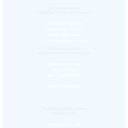
Местонахождение
образовательной организации
Российская Федерация
Ярославская область
150000 г. Ярославль
ул.Республиканская д.108/1
Контактные данные
образовательной организации
Приемная ректора:
+7(4852)30-56-61
Факс:
+7(4852)30-56-61
rector@yspu.org
Информационная служба
университета
press@yspu.org