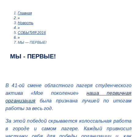
Главная
»
Новость
»
СОБЫТИЯ 2016
»
МЫ — ПЕРВЫЕ!
МЫ - ПЕРВЫЕ!
В 41-ой смене областного лагеря студенческого
актива «Мое поколение»
наша первичная
организация
была признана лучшей по итогам
работы за весь год.
За этой победой скрывается колоссальная работа
в городе и самом лагере. Каждый привносил
частичку себя для победы организации и, как