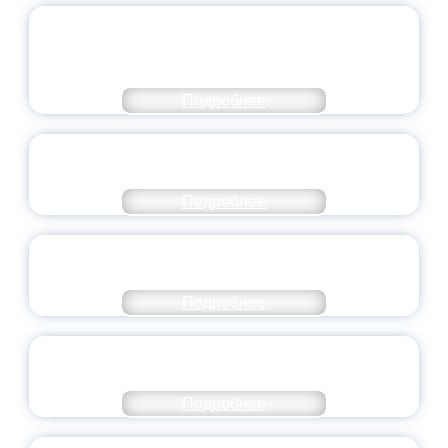
ОБЪЯВЛЕН НОВЫЙ СОСТАВ
МОЛОДЕЖНОГО ПРАВИТЕЛЬСТВА
ЯРОСЛАВСКОЙ ОБЛАСТИ
Подробнее
СТАНЬ ЧАСТЬЮ ИСТОРИИ
ДОБРОВОЛЬЧЕСТВА
Подробнее
ВСЕРОССИЙСКИЙ СТУДЕНЧЕСКИЙ
ВЫПУСКНОЙ — 2026
Подробнее
ПРЕЗИДЕНТ РОССИИ ПОДПИСАЛ УКАЗ ОБ
ОСОБОМ СТАТУСЕ ПЕДАГОГА
Подробнее