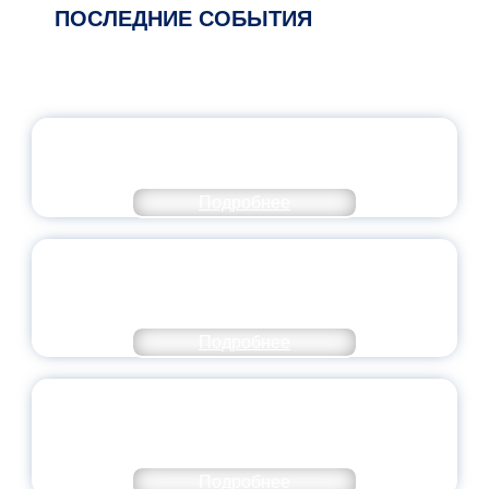
ПОСЛЕДНИЕ СОБЫТИЯ
ОФИЦИАЛЬНЫЙ КОММЕНТАРИЙ
МИНПРОСВЕЩЕНИЯ РОССИИ
Подробнее
ПЕДАГОГИЧЕСКОЕ ОБРАЗОВАНИЕ — В
ЧИСЛЕ САМЫХ ВОСТРЕБОВАННЫХ
НАПРАВЛЕНИЙ
Подробнее
ОБЪЯВЛЕН НОВЫЙ СОСТАВ
МОЛОДЕЖНОГО ПРАВИТЕЛЬСТВА
ЯРОСЛАВСКОЙ ОБЛАСТИ
Подробнее