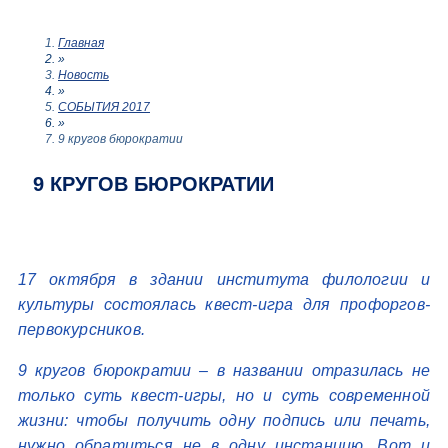
Главная
»
Новость
»
СОБЫТИЯ 2017
»
9 кругов бюрократии
9 КРУГОВ БЮРОКРАТИИ
17 октября в здании института филологии и
культуры состоялась квест-игра для профоргов-
первокурсников.
9 кругов бюрократии – в названии отразилась не
только суть квест-игры, но и суть современной
жизни: чтобы получить одну подпись или печать,
нужно обратиться не в одну инстанцию. Вот и