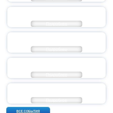
СТАНЬ ЧАСТЬЮ ИСТОРИИ
ДОБРОВОЛЬЧЕСТВА
Подробнее
ВСЕРОССИЙСКИЙ СТУДЕНЧЕСКИЙ
ВЫПУСКНОЙ — 2026
Подробнее
ПРЕЗИДЕНТ РОССИИ ПОДПИСАЛ УКАЗ ОБ
ОСОБОМ СТАТУСЕ ПЕДАГОГА
Подробнее
УНИВЕРСИТЕТСКИЕ СМЕНЫ: ДО НОВЫХ
ВСТРЕЧ!
Подробнее
ВСЕ СОБЫТИЯ