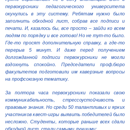
первокурсники педагогического университета
окунулись в эту систему. Ребятам нужно было
заполнить обходной лист, собрав все подписи и
печати. И, казалось бы, все просто – зайди ко всем
людям по порядку и все готово! Но не тут-то было.
Где-то просят дополнительную справку, а где-то
перерыв 5 минут. И даже перед получением
долгожданной подписи первокурсники не могли
вздохнуть спокойно. Председатели проф.бюро
факультетов подготовили им каверзные вопросы
на профсоюзную тематику.
За полтора часа первокурсники показали свою
коммуникабельность, стрессоустойчивость и
правовые знания. Но среди 50 талантливых и ярких
участников квест-игры выявить победителей было
несложно. Студенты, которые раньше всех сдали
обходной лист, стали самыми лучшими: