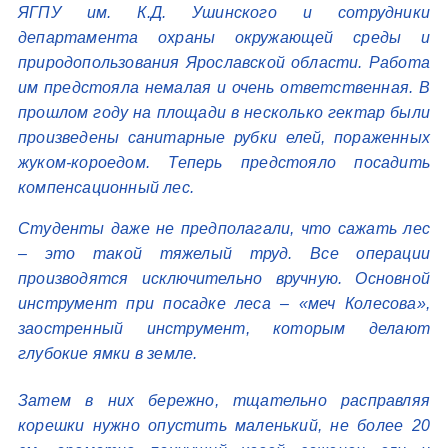
ЯГПУ им. К.Д. Ушинского и сотрудники
департамента охраны окружающей среды и
природопользования Ярославской области. Работа
им предстояла немалая и очень ответственная. В
прошлом году на площади в несколько гектар были
произведены санитарные рубки елей, пораженных
жуком-короедом. Теперь предстояло посадить
компенсационный лес.
Студенты даже не предполагали, что сажать лес
– это такой тяжелый труд. Все операции
производятся исключительно вручную. Основной
инструмент при посадке леса – «меч Колесова»,
заостренный инструмент, которым делают
глубокие ямки в земле.
Затем в них бережно, тщательно расправляя
корешки нужно опустить маленький, не более 20