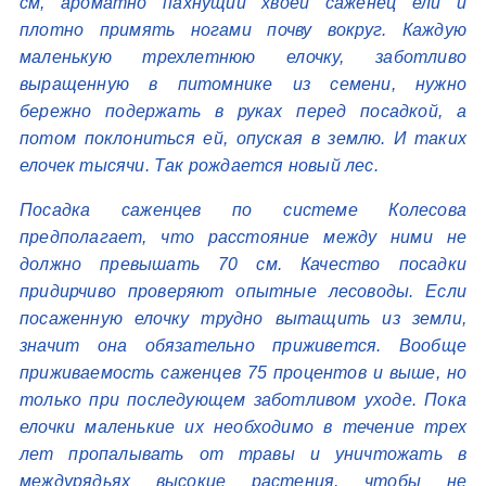
см, ароматно пахнущий хвоей саженец ели и
плотно примять ногами почву вокруг. Каждую
маленькую трехлетнюю елочку, заботливо
выращенную в питомнике из семени, нужно
бережно подержать в руках перед посадкой, а
потом поклониться ей, опуская в землю. И таких
елочек тысячи. Так рождается новый лес.
Посадка саженцев по системе Колесова
предполагает, что расстояние между ними не
должно превышать 70 см. Качество посадки
придирчиво проверяют опытные лесоводы. Если
посаженную елочку трудно вытащить из земли,
значит она обязательно приживется. Вообще
приживаемость саженцев 75 процентов и выше, но
только при последующем заботливом уходе. Пока
елочки маленькие их необходимо в течение трех
лет пропалывать от травы и уничтожать в
междурядьях высокие растения, чтобы не