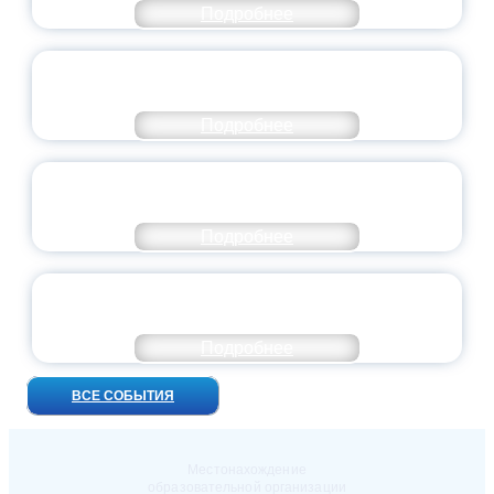
Подробнее
ВСЕРОССИЙСКИЙ СТУДЕНЧЕСКИЙ
ВЫПУСКНОЙ — 2026
Подробнее
ПРЕЗИДЕНТ РОССИИ ПОДПИСАЛ УКАЗ ОБ
ОСОБОМ СТАТУСЕ ПЕДАГОГА
Подробнее
УНИВЕРСИТЕТСКИЕ СМЕНЫ: ДО НОВЫХ
ВСТРЕЧ!
Подробнее
ВСЕ СОБЫТИЯ
Местонахождение
образовательной организации