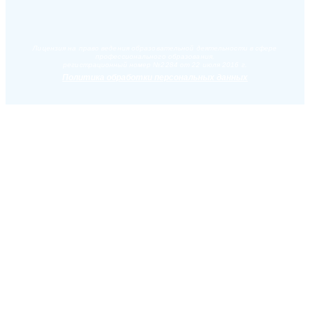
Лицензия на право ведения образовательной деятельности в сфере
профессионального образования,
регистрационный номер №2284 от 22 июля 2016 г.
Политика обработки персональных данных