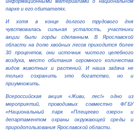
информационными материалами о национальном
парке и его обитателях.
И хотя в конце долгого трудового дня
чувствовалась сильная усталость, участники
акции были горды сделанным. В Ярославской
области на долю хвойных лесов приходится более
30 процентов, они источник чистого целебного
воздуха, место обитания огромного количества
видов животных и растений. И наша задача не
только сохранить это богатство, но и
приумножить.
Всероссийская акция «Живи, лес!» одно из
мероприятий, проводимых совместно ФГБУ
«Национальный парк «Плещеево озеро» и
департаментом охраны окружающей среды и
природопользования Ярославской области.