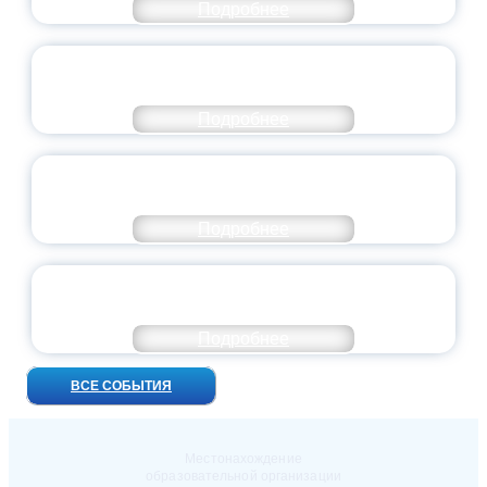
Подробнее
ВСЕРОССИЙСКИЙ СТУДЕНЧЕСКИЙ
ВЫПУСКНОЙ — 2026
Подробнее
ПРЕЗИДЕНТ РОССИИ ПОДПИСАЛ УКАЗ ОБ
ОСОБОМ СТАТУСЕ ПЕДАГОГА
Подробнее
УНИВЕРСИТЕТСКИЕ СМЕНЫ: ДО НОВЫХ
ВСТРЕЧ!
Подробнее
ВСЕ СОБЫТИЯ
Местонахождение
образовательной организации