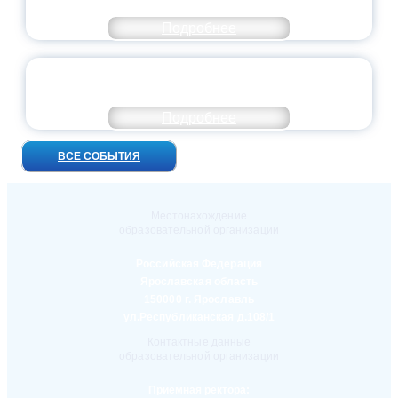
ОСОБОМ СТАТУСЕ ПЕДАГОГА
Подробнее
УНИВЕРСИТЕТСКИЕ СМЕНЫ: ДО НОВЫХ
ВСТРЕЧ!
Подробнее
ВСЕ СОБЫТИЯ
Местонахождение
образовательной организации
Российская Федерация
Ярославская область
150000 г. Ярославль
ул.Республиканская д.108/1
Контактные данные
образовательной организации
Приемная ректора: