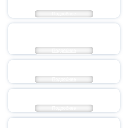
НАПРАВЛЕНИЙ
Подробнее
ОБЪЯВЛЕН НОВЫЙ СОСТАВ
МОЛОДЕЖНОГО ПРАВИТЕЛЬСТВА
ЯРОСЛАВСКОЙ ОБЛАСТИ
Подробнее
СТАНЬ ЧАСТЬЮ ИСТОРИИ
ДОБРОВОЛЬЧЕСТВА
Подробнее
ВСЕРОССИЙСКИЙ СТУДЕНЧЕСКИЙ
ВЫПУСКНОЙ — 2026
Подробнее
ПРЕЗИДЕНТ РОССИИ ПОДПИСАЛ УКАЗ ОБ