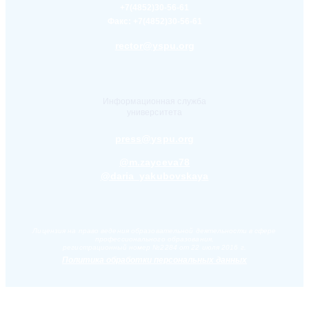
+7(4852)30-56-61
Факс:
+7(4852)30-56-61
rector@yspu.org
Информационная служба
университета
press@yspu.org
@m.zayceva78
@daria_yakubovskaya
Лицензия на право ведения образовательной деятельности в сфере
профессионального образования,
регистрационный номер №2284 от 22 июля 2016 г.
Политика обработки персональных данных