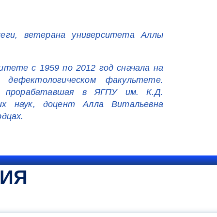
еги, ветерана университета Аллы
итете с 1959 по 2012 год сначала на
а дефектологическом факультете.
 прорабатавшая в ЯГПУ им. К.Д.
их наук, доцент Алла Витальевна
дцах.
ТИЯ