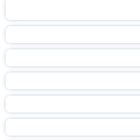
ОФИЦИАЛЬНЫЙ 
ПЕДАГОГИЧЕСКОЕ ОБ
ОБЪЯВЛЕН НОВЫЙ СО
С
ВСЕР
ПРЕЗИДЕНТ Р