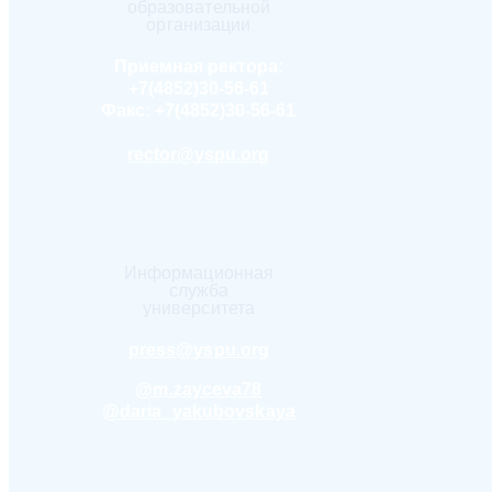
образовательной
организации
Приемная ректора:
+7(4852)30-56-61
Факс:
+7(4852)30-56-61
rector@yspu.org
Информационная
служба
университета
press@yspu.org
@m.zayceva78
@daria_yakubovskaya