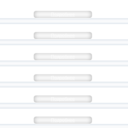
КОММЕНТАРИЙ МИНПРОСВЕ
Подробнее
РАЗОВАНИЕ — В ЧИСЛЕ САМЫХ ВОСТРЕБО
Подробнее
СТАВ МОЛОДЕЖНОГО ПРАВИТЕЛЬСТВА ЯР
Подробнее
ТАНЬ ЧАСТЬЮ ИСТОРИИ ДОБРОВОЛЬЧЕСТВ
Подробнее
ОССИЙСКИЙ СТУДЕНЧЕСКИЙ ВЫПУСКНОЙ — 
Подробнее
ОССИИ ПОДПИСАЛ УКАЗ ОБ ОСОБОМ СТАТУ
Подробнее