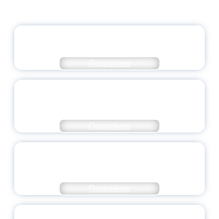
ОФИЦИАЛЬНЫЙ КОММЕНТАРИЙ
МИНПРОСВЕЩЕНИЯ РОССИИ
Подробнее
ПЕДАГОГИЧЕСКОЕ ОБРАЗОВАНИЕ — В
ЧИСЛЕ САМЫХ ВОСТРЕБОВАННЫХ
НАПРАВЛЕНИЙ
Подробнее
ОБЪЯВЛЕН НОВЫЙ СОСТАВ
МОЛОДЕЖНОГО ПРАВИТЕЛЬСТВА
ЯРОСЛАВСКОЙ ОБЛАСТИ
Подробнее
СТАНЬ ЧАСТЬЮ ИСТОРИИ