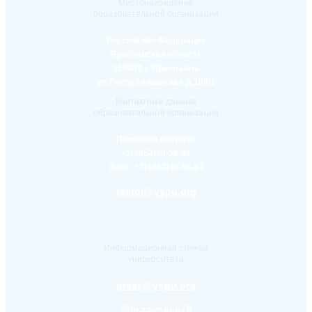
Местонахождение
образовательной организации
Российская Федерация
Ярославская область
150000 г. Ярославль
ул.Республиканская д.108/1
Контактные данные
образовательной организации
Приемная ректора:
+7(4852)30-56-61
Факс:
+7(4852)30-56-61
rector@yspu.org
Информационная служба
университета
press@yspu.org
@m.zayceva78