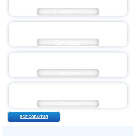
ДОБРОВОЛЬЧЕСТВА
Подробнее
ВСЕРОССИЙСКИЙ СТУДЕНЧЕСКИЙ
ВЫПУСКНОЙ — 2026
Подробнее
ПРЕЗИДЕНТ РОССИИ ПОДПИСАЛ УКАЗ ОБ
ОСОБОМ СТАТУСЕ ПЕДАГОГА
Подробнее
УНИВЕРСИТЕТСКИЕ СМЕНЫ: ДО НОВЫХ
ВСТРЕЧ!
Подробнее
ВСЕ СОБЫТИЯ