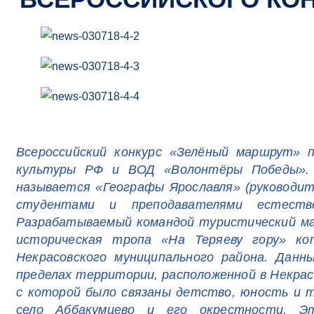
Всероссийский конкурс «Зелёный маршрут» 
культуры РФ и ВОД «Волонтёры Победы». 
называется «Географы Ярославля» (руководит
студентами и преподавателями естестве
Разрабатываемый командой туристический ма
историческая тропа «На Теряеву гору» ко
Некрасовского муниципального района. Дан
пределах территории, расположенной в Некра
с которой было связаны детство, юность и т
село Аббакумцево и его окрестности. Э