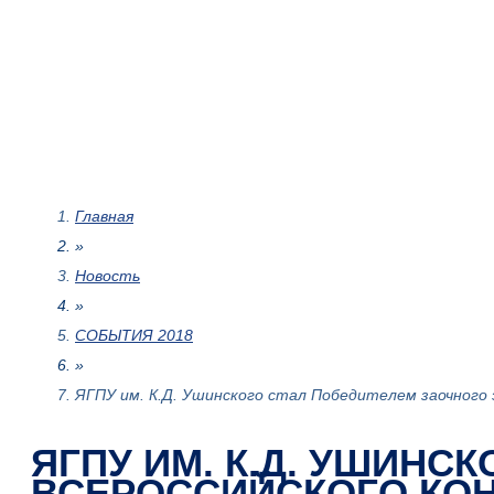
Главная
»
Новость
»
СОБЫТИЯ 2018
»
ЯГПУ им. К.Д. Ушинского стал Победителем заочного
ЯГПУ ИМ. К.Д. УШИНС
ВСЕРОССИЙСКОГО КОН