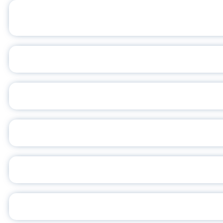
ОФИЦИАЛЬНЫЙ 
ПЕДАГОГИЧЕСКОЕ ОБ
ОБЪЯВЛЕН НОВЫЙ СО
С
ВСЕР
ПРЕЗИДЕНТ Р