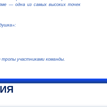
лме — одна из самых высоких точек
душка»:
ие тропы участниками команды.
ТИЯ