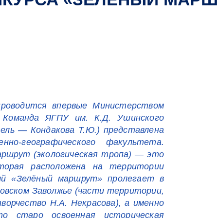
проводится впервые Министерством
Команда ЯГПУ им. К.Д. Ушинского
ель — Кондакова Т.Ю.) представлена
нно-географического факультета.
ршрут (экологическая тропа) — это
торая расположена на территории
ный «Зелёный маршрут» пролегает в
совском Заволжье (части территории,
ворчество Н.А. Некрасова), а именно
то старо освоенная историческая