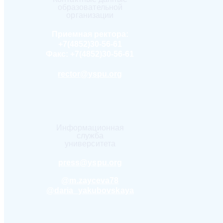
образовательной
организации
Приемная ректора:
+7(4852)30-56-61
Факс:
+7(4852)30-56-61
rector@yspu.org
Информационная
служба
университета
press@yspu.org
@m.zayceva78
@daria_yakubovskaya