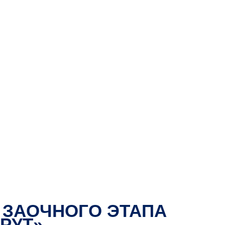
М ЗАОЧНОГО ЭТАПА
РУТ»