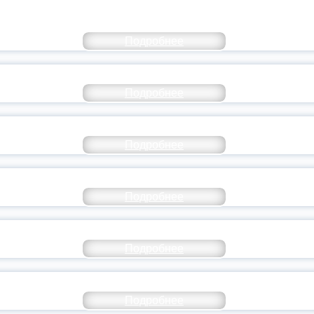
КОММЕНТАРИЙ МИНПРОСВЕ
Подробнее
РАЗОВАНИЕ — В ЧИСЛЕ САМЫХ ВОСТРЕБО
Подробнее
СТАВ МОЛОДЕЖНОГО ПРАВИТЕЛЬСТВА ЯР
Подробнее
ТАНЬ ЧАСТЬЮ ИСТОРИИ ДОБРОВОЛЬЧЕСТВ
Подробнее
ОССИЙСКИЙ СТУДЕНЧЕСКИЙ ВЫПУСКНОЙ — 
Подробнее
ОССИИ ПОДПИСАЛ УКАЗ ОБ ОСОБОМ СТАТУ
Подробнее