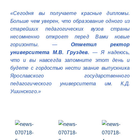
«Сегодня вы получаете красные дипломы.
Больше чем уверен, что образование одного из
старейших педагогических вузов страны
несомненно откроет перед Вами новые
горизонты. —
Отметил ректор
университета М.В. Груздев.
— Я надеюсь,
что и вы навсегда запомните этот день и
будете с гордостью нести звание выпускника
Ярославского государственного
педагогического университета им. К.Д.
Ушинского.»