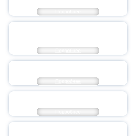
НАПРАВЛЕНИЙ
Подробнее
ОБЪЯВЛЕН НОВЫЙ СОСТАВ
МОЛОДЕЖНОГО ПРАВИТЕЛЬСТВА
ЯРОСЛАВСКОЙ ОБЛАСТИ
Подробнее
СТАНЬ ЧАСТЬЮ ИСТОРИИ
ДОБРОВОЛЬЧЕСТВА
Подробнее
ВСЕРОССИЙСКИЙ СТУДЕНЧЕСКИЙ
ВЫПУСКНОЙ — 2026
Подробнее
ПРЕЗИДЕНТ РОССИИ ПОДПИСАЛ УКАЗ ОБ
ОСОБОМ СТАТУСЕ ПЕДАГОГА