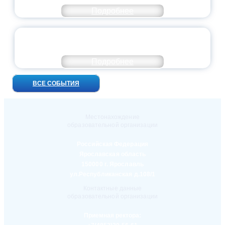
Подробнее
УНИВЕРСИТЕТСКИЕ СМЕНЫ: ДО НОВЫХ
ВСТРЕЧ!
Подробнее
ВСЕ СОБЫТИЯ
Местонахождение
образовательной организации
Российская Федерация
Ярославская область
150000 г. Ярославль
ул.Республиканская д.108/1
Контактные данные
образовательной организации
Приемная ректора: