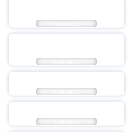
ЧИСЛЕ САМЫХ ВОСТРЕБОВАННЫХ
НАПРАВЛЕНИЙ
Подробнее
ОБЪЯВЛЕН НОВЫЙ СОСТАВ
МОЛОДЕЖНОГО ПРАВИТЕЛЬСТВА
ЯРОСЛАВСКОЙ ОБЛАСТИ
Подробнее
СТАНЬ ЧАСТЬЮ ИСТОРИИ
ДОБРОВОЛЬЧЕСТВА
Подробнее
ВСЕРОССИЙСКИЙ СТУДЕНЧЕСКИЙ
ВЫПУСКНОЙ — 2026
Подробнее