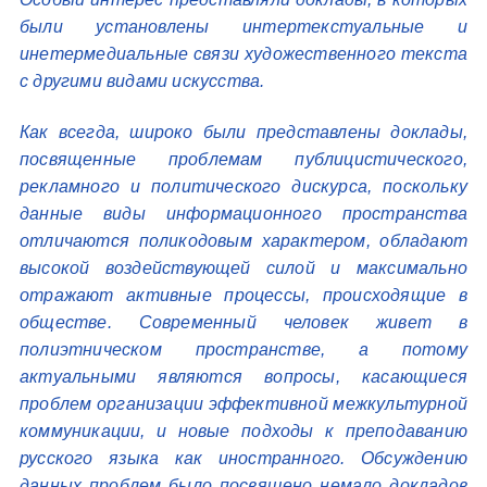
были установлены интертекстуальные и
инетермедиальные связи художественного текста
с другими видами искусства.
Как всегда, широко были представлены доклады,
посвященные проблемам публицистического,
рекламного и политического дискурса, поскольку
данные виды информационного пространства
отличаются поликодовым характером, обладают
высокой воздействующей силой и максимально
отражают активные процессы, происходящие в
обществе. Современный человек живет в
полиэтническом пространстве, а потому
актуальными являются вопросы, касающиеся
проблем организации эффективной межкультурной
коммуникации, и новые подходы к преподаванию
русского языка как иностранного. Обсуждению
данных проблем было посвящено немало докладов