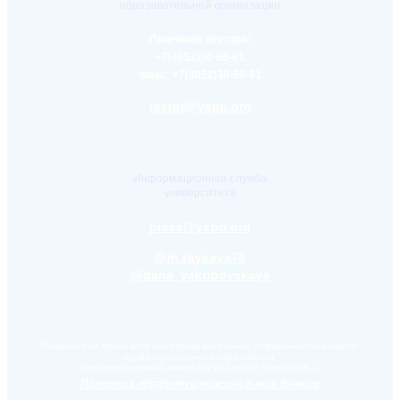
образовательной организации
Приемная ректора:
+7(4852)30-56-61
Факс:
+7(4852)30-56-61
rector@yspu.org
Информационная служба
университета
press@yspu.org
@m.zayceva78
@daria_yakubovskaya
Лицензия на право ведения образовательной деятельности в сфере
профессионального образования,
регистрационный номер №2284 от 22 июля 2016 г.
Политика обработки персональных данных