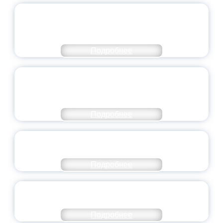
ПЕДАГОГИЧЕСКОЕ ОБРАЗОВАНИЕ — В
ЧИСЛЕ САМЫХ ВОСТРЕБОВАННЫХ
НАПРАВЛЕНИЙ
Подробнее
ОБЪЯВЛЕН НОВЫЙ СОСТАВ
МОЛОДЕЖНОГО ПРАВИТЕЛЬСТВА
ЯРОСЛАВСКОЙ ОБЛАСТИ
Подробнее
СТАНЬ ЧАСТЬЮ ИСТОРИИ
ДОБРОВОЛЬЧЕСТВА
Подробнее
ВСЕРОССИЙСКИЙ СТУДЕНЧЕСКИЙ
ВЫПУСКНОЙ — 2026
Подробнее