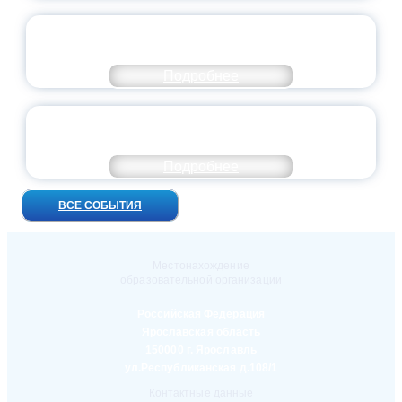
ПРЕЗИДЕНТ РОССИИ ПОДПИСАЛ УКАЗ ОБ
ОСОБОМ СТАТУСЕ ПЕДАГОГА
Подробнее
УНИВЕРСИТЕТСКИЕ СМЕНЫ: ДО НОВЫХ
ВСТРЕЧ!
Подробнее
ВСЕ СОБЫТИЯ
Местонахождение
образовательной организации
Российская Федерация
Ярославская область
150000 г. Ярославль
ул.Республиканская д.108/1
Контактные данные