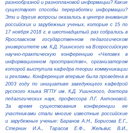
разнообразной и разноплановой информации? Какие
существуют способы переработки информации?
Эти и другие вопросы оказались в центре внимания
российских и зарубежных ученых, которые с 15 по
17 ноября 2018 г. в шестнадцатый раз собрались в
Ярославском государственном педагогическом
университете им. К.Д. Ушинского на Всероссийскую
научно-практическую конференцию «Человек в
информационном пространстве», организатором
которой выступила кафедра теории коммуникации
и рекламы.
Конференция впервые была проведена в
2003 году по инициативе заведующего кафедрой
русского языка ЯГПУ им. К.Д. Ушинского, доктора
педагогических наук, профессора Л.Г. Антоновой.
За время существования конференции ее
участниками стали многие известные российские
и зарубежные ученые: Баранов А.Н., Борисова Е.Г.,
Стернин И.А., Тарасов Е.Ф., Жельвис В.И.,