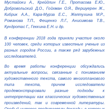
Мустайоки А., Крейдлин Г.Е., Протасова Е.Ю.,
Добровольский Д.О., Гойхман О.Я., Вершуерен Ж.,
Кибрик А.А., Кара-Мурза Е.С., Желтухина М.Р.,
Романова Т.П., Фещенко Л.Г., Анисимова Т.В.,
Кундротас Г., Геккина Е.Н. и др.
В конференции 2018 года приняли участие около
100 человек, среди которых известные ученые из
разных городов России, а также ряд зарубежных
исследователей.
Во время работы конференции обсуждались
актуальные вопросы, связанные с пониманием
художественного текста, самого многопланового
типа текста, причем исследователи
продемонстрировали разные подходы к
интерпретации как классических художественных
произведений, так и современной литературы.
Особый интерес представляли доклады, в которых