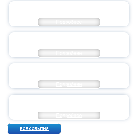
СТАНЬ ЧАСТЬЮ ИСТОРИИ
ДОБРОВОЛЬЧЕСТВА
Подробнее
ВСЕРОССИЙСКИЙ СТУДЕНЧЕСКИЙ
ВЫПУСКНОЙ — 2026
Подробнее
ПРЕЗИДЕНТ РОССИИ ПОДПИСАЛ УКАЗ ОБ
ОСОБОМ СТАТУСЕ ПЕДАГОГА
Подробнее
УНИВЕРСИТЕТСКИЕ СМЕНЫ: ДО НОВЫХ
ВСТРЕЧ!
Подробнее
ВСЕ СОБЫТИЯ