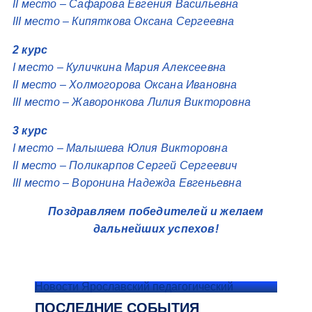
II место – Сафарова Евгения Васильевна
III место – Кипяткова Оксана Сергеевна
2 курс
I место – Куличкина Мария Алексеевна
II место – Холмогорова Оксана Ивановна
III место – Жаворонкова Лилия Викторовна
3 курс
I место – Малышева Юлия Викторовна
II место – Поликарпов Сергей Сергеевич
III место – Воронина Надежда Евгеньевна
Поздравляем победителей и желаем
дальнейших успехов!
Новости Ярославский педагогический
ПОСЛЕДНИЕ СОБЫТИЯ