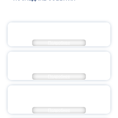
ОФИЦИАЛЬНЫЙ КОММЕНТАРИЙ
МИНПРОСВЕЩЕНИЯ РОССИИ
Подробнее
ПЕДАГОГИЧЕСКОЕ ОБРАЗОВАНИЕ — В
ЧИСЛЕ САМЫХ ВОСТРЕБОВАННЫХ
НАПРАВЛЕНИЙ
Подробнее
ОБЪЯВЛЕН НОВЫЙ СОСТАВ
МОЛОДЕЖНОГО ПРАВИТЕЛЬСТВА
ЯРОСЛАВСКОЙ ОБЛАСТИ
Подробнее