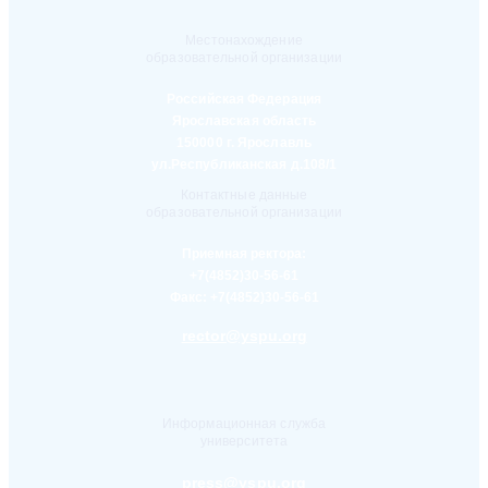
Местонахождение
образовательной организации
Российская Федерация
Ярославская область
150000 г. Ярославль
ул.Республиканская д.108/1
Контактные данные
образовательной организации
Приемная ректора:
+7(4852)30-56-61
Факс:
+7(4852)30-56-61
rector@yspu.org
Информационная служба
университета
press@yspu.org