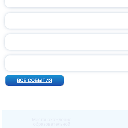
ВСЕР
ПРЕЗИДЕНТ Р
УН
ВСЕ СОБЫТИЯ
Местонахождение
образовательной