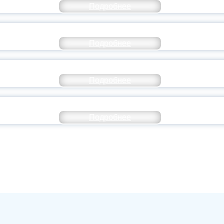
Подробнее
ОССИЙСКИЙ СТУДЕНЧЕСКИЙ ВЫПУСКНОЙ — 
Подробнее
ОССИИ ПОДПИСАЛ УКАЗ ОБ ОСОБОМ СТАТУ
Подробнее
ИВЕРСИТЕТСКИЕ СМЕНЫ: ДО НОВЫХ ВСТРЕ
Подробнее