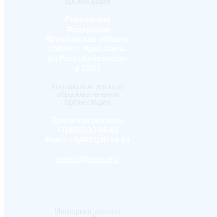
организации
Российская
Федерация
Ярославская область
150000 г. Ярославль
ул.Республиканская
д.108/1
Контактные данные
образовательной
организации
Приемная ректора:
+7(4852)30-56-61
Факс:
+7(4852)30-56-61
rector@yspu.org
Информационная