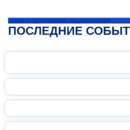
Новости Ярославский педагогический
ПОСЛЕДНИЕ СОБЫ
ОФИЦИАЛЬНЫЙ 
ПЕДАГОГИЧЕСКОЕ ОБ
ОБЪЯВЛЕН НОВЫЙ СО
С