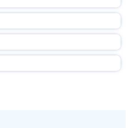
2026
СЕ ПЕДАГОГА
Ч!