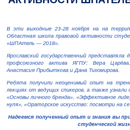
В эти выходные 23-28 ноября на на терри
Областная школа правовой активности студе
«ШПАтель — 2018».
Ярославский государственный представляла д
профсоюзного актива ЯГПУ: Вера Царёва
Анастасия Прибыткова и Дана Тихомирова.
Ребята получили неоценимый опыт на тренд-
лекциях от ведущих спикеров, а также узнали 
«Основы личного бренда», «Эффективное лиде
нуля», «Ораторское искусство: посмотри на се
Надеемся полученный опыт и знания вы пр
студенческой жизн