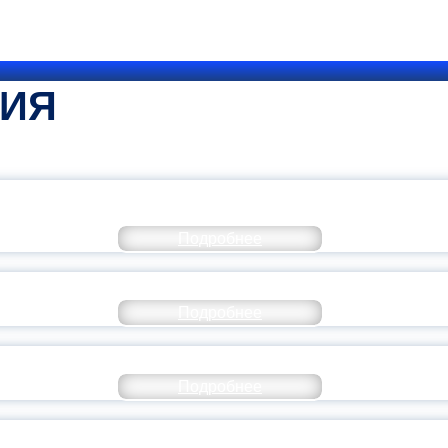
ТИЯ
КОММЕНТАРИЙ МИНПРОСВЕ
Подробнее
РАЗОВАНИЕ — В ЧИСЛЕ САМЫХ ВОСТРЕБО
Подробнее
СТАВ МОЛОДЕЖНОГО ПРАВИТЕЛЬСТВА ЯР
Подробнее
ТАНЬ ЧАСТЬЮ ИСТОРИИ ДОБРОВОЛЬЧЕСТВ