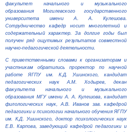
факультет начального и музыкального
образования Могилевского государственного
университета имени А. А. Кулешова.
Сотрудничество кафедр носит многолетний и
содержательный характер. За долгие годы был
получен ряд ощутимых результатов совместной
научно-педагогической деятельности.
С приветственными словами к организаторам и
участникам обратились проректор по научной
работе ЯГПУ им. К.Д. Ушинского, кандидат
педагогических наук А.М. Ходырев, декан
факультета начального и музыкального
образования МГУ имени А. А. Кулешова, кандидат
филологических наук, А.В. Иванов зав. кафедрой
педагогики и психологии начального обучения ЯГПУ
им. К.Д. Ушинского, доктор психологических наук
Е.В. Карпова, заведующий кафедрой педагогики и