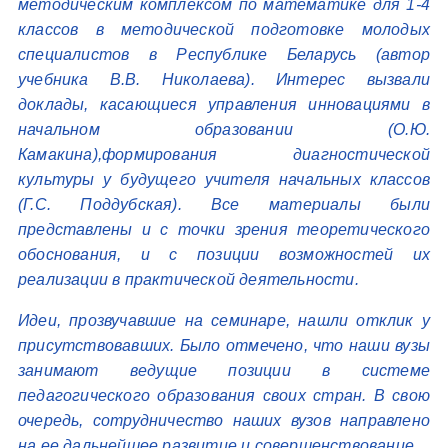
методическим комплексом по математике для 1-4
классов в методической подготовке молодых
специалистов в Республике Беларусь (автор
учебника В.В. Николаева). Интерес вызвали
доклады, касающиеся управления инновациями в
начальном образовании (О.Ю.
Камакина),формирования диагностической
культуры у будущего учителя начальных классов
(Г.С. Поддубская). Все материалы были
представлены и с точки зрения теоретического
обоснования, и с позиции возможностей их
реализации в практической деятельности.
Идеи, прозвучавшие на семинаре, нашли отклик у
присутствовавших. Было отмечено, что наши вузы
занимают ведущие позиции в системе
педагогического образования своих стран. В свою
очередь, сотрудничество наших вузов направлено
на ее дальнейшее развитие и совершенствование.