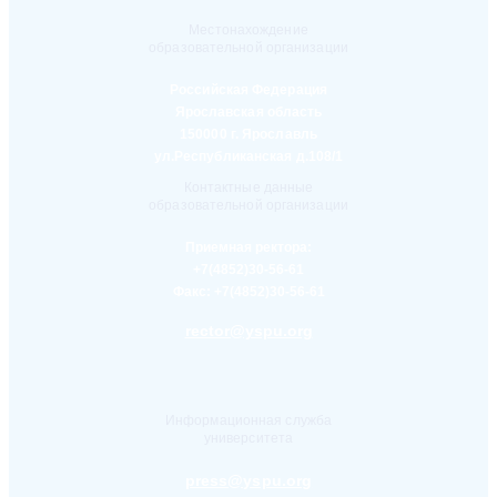
Местонахождение
образовательной организации
Российская Федерация
Ярославская область
150000 г. Ярославль
ул.Республиканская д.108/1
Контактные данные
образовательной организации
Приемная ректора:
+7(4852)30-56-61
Факс:
+7(4852)30-56-61
rector@yspu.org
Информационная служба
университета
press@yspu.org