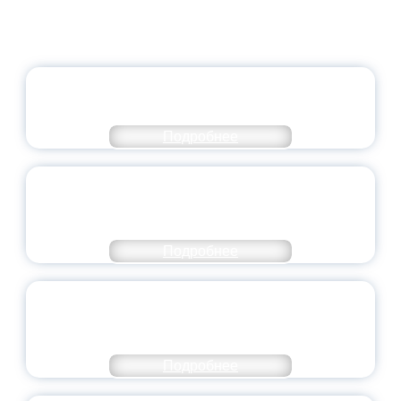
ОФИЦИАЛЬНЫЙ КОММЕНТАРИЙ
МИНПРОСВЕЩЕНИЯ РОССИИ
Подробнее
ПЕДАГОГИЧЕСКОЕ ОБРАЗОВАНИЕ — В
ЧИСЛЕ САМЫХ ВОСТРЕБОВАННЫХ
НАПРАВЛЕНИЙ
Подробнее
ОБЪЯВЛЕН НОВЫЙ СОСТАВ
МОЛОДЕЖНОГО ПРАВИТЕЛЬСТВА
ЯРОСЛАВСКОЙ ОБЛАСТИ
Подробнее