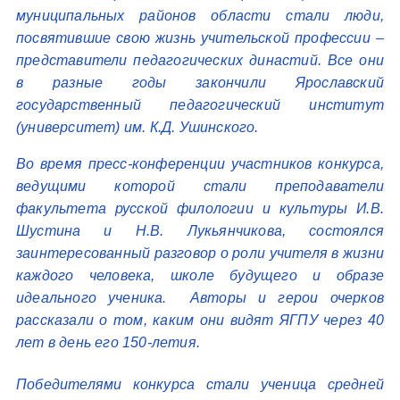
муниципальных районов области стали люди,
посвятившие свою жизнь учительской профессии –
представители педагогических династий. Все они
в разные годы закончили Ярославский
государственный педагогический институт
(университет) им. К.Д. Ушинского.
Во время пресс-конференции участников конкурса,
ведущими которой стали преподаватели
факультета русской филологии и культуры И.В.
Шустина и Н.В. Лукьянчикова, состоялся
заинтересованный разговор о роли учителя в жизни
каждого человека, школе будущего и образе
идеального ученика. Авторы и герои очерков
рассказали о том, каким они видят ЯГПУ через 40
лет в день его 150-летия.
Победителями конкурса стали ученица средней