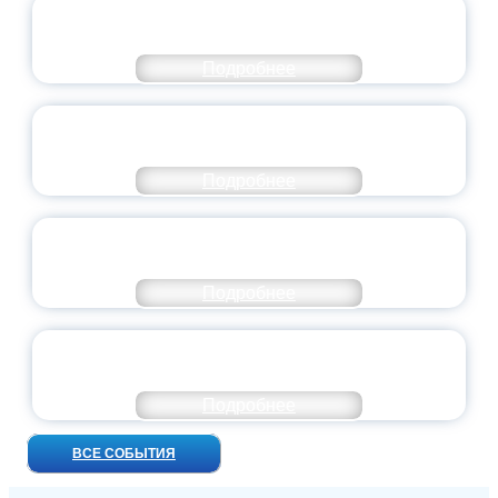
СТАНЬ ЧАСТЬЮ ИСТОРИИ
ДОБРОВОЛЬЧЕСТВА
Подробнее
ВСЕРОССИЙСКИЙ СТУДЕНЧЕСКИЙ
ВЫПУСКНОЙ — 2026
Подробнее
ПРЕЗИДЕНТ РОССИИ ПОДПИСАЛ УКАЗ ОБ
ОСОБОМ СТАТУСЕ ПЕДАГОГА
Подробнее
УНИВЕРСИТЕТСКИЕ СМЕНЫ: ДО НОВЫХ
ВСТРЕЧ!
Подробнее
ВСЕ СОБЫТИЯ