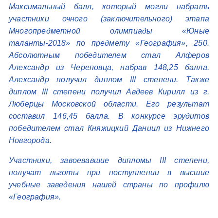
Максимальный балл, который могли набрать
участники очного (заключительного) этапа
Многопредметной олимпиады «Юные
таланты-2018» по предмету «География», 250.
Абсолютным победителем стал Алферов
Александр из Череповца, набрав 148,25 балла.
Александр получил диплом III степени. Также
диплом III степени получил Авдеев Кирилл из г.
Люберцы Московской области. Его результат
составил 146,45 балла. В конкурсе эрудитов
победителем стал Княжицкий Даниил из Нижнего
Новгорода.
Участники, завоевавшие дипломы III степени,
получат льготы при поступлении в высшие
учебные заведения нашей страны по профилю
«География».