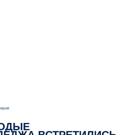
девым
ЛОДЫЕ
ЛЕДЖА ВСТРЕТИЛИСЬ