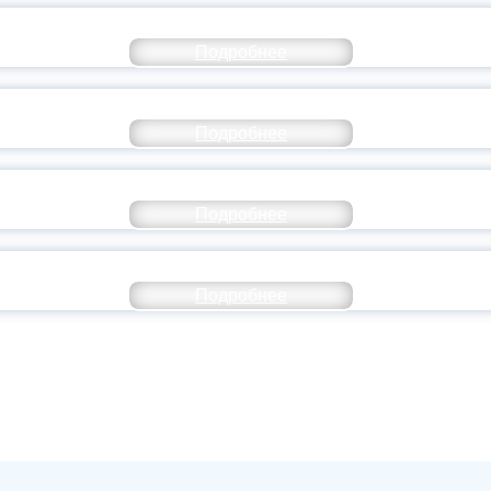
ТАНЬ ЧАСТЬЮ ИСТОРИИ ДОБРОВОЛЬЧЕСТВ
Подробнее
ОССИЙСКИЙ СТУДЕНЧЕСКИЙ ВЫПУСКНОЙ — 
Подробнее
ОССИИ ПОДПИСАЛ УКАЗ ОБ ОСОБОМ СТАТУ
Подробнее
ИВЕРСИТЕТСКИЕ СМЕНЫ: ДО НОВЫХ ВСТРЕ
Подробнее