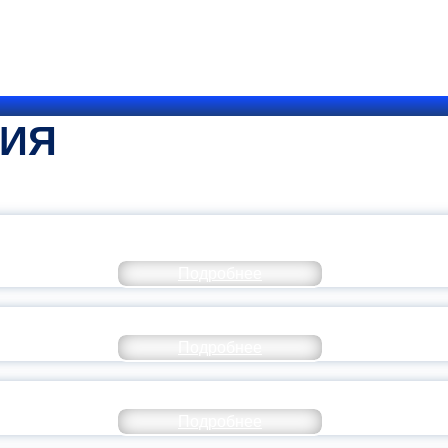
ТИЯ
КОММЕНТАРИЙ МИНПРОСВЕ
Подробнее
РАЗОВАНИЕ — В ЧИСЛЕ САМЫХ ВОСТРЕБО
Подробнее
СТАВ МОЛОДЕЖНОГО ПРАВИТЕЛЬСТВА ЯР
Подробнее