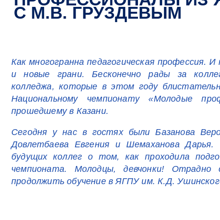
С М.В. ГРУЗДЕВЫМ
Как многогранна педагогическая профессия. И 
и новые грани. Бесконечно рады за коллег
колледжа, которые в этом году блистательн
Национальному чемпионату «Молодые профе
прошедшему в Казани.
Сегодня у нас в гостях были Базанова Веро
Довлетбаева Евгения и Шемаханова Дарья.
будущих коллег о том, как проходила подг
чемпионата. Молодцы, девчонки! Отрадно
продолжить обучение в ЯГПУ им. К.Д. Ушинског