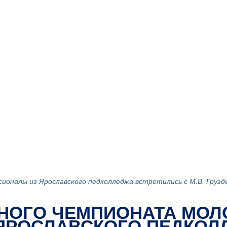
оналы из Ярославского педколледжа встретились с М.В. Груз
НОГО ЧЕМПИОНАТА МО
ЯРОСЛАВСКОГО ПЕДКОЛ