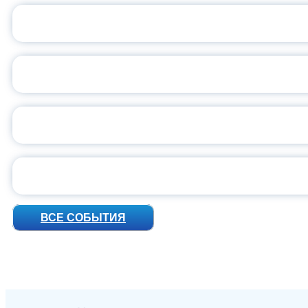
С
ВСЕР
ПРЕЗИДЕНТ Р
УН
ВСЕ СОБЫТИЯ