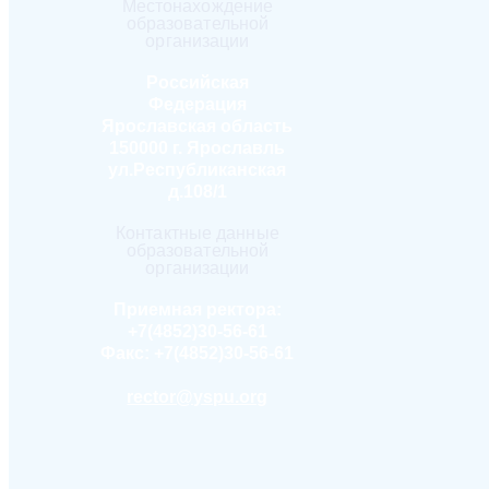
Местонахождение
образовательной
организации
Российская
Федерация
Ярославская область
150000 г. Ярославль
ул.Республиканская
д.108/1
Контактные данные
образовательной
организации
Приемная ректора:
+7(4852)30-56-61
Факс:
+7(4852)30-56-61
rector@yspu.org