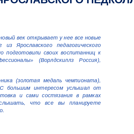
новый век открывает у нее все новые
 из Ярославского педагогического
о подготовили своих воспитанниц к
ссионалы» (Ворлдскиллз Россия),
ника (золотая медаль чемпионата),
 С большим интересом услышал от
отовка и сами состязания в рамках
 слышать, что все вы планируете
о.