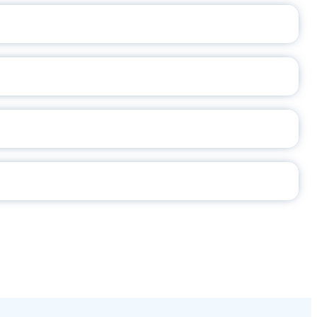
А
2026
СЕ ПЕДАГОГА
Ч!