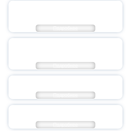
ПЕДАГОГИЧЕСКОЕ ОБРАЗОВАНИЕ — В
ЧИСЛЕ САМЫХ ВОСТРЕБОВАННЫХ
НАПРАВЛЕНИЙ
Подробнее
ОБЪЯВЛЕН НОВЫЙ СОСТАВ
МОЛОДЕЖНОГО ПРАВИТЕЛЬСТВА
ЯРОСЛАВСКОЙ ОБЛАСТИ
Подробнее
СТАНЬ ЧАСТЬЮ ИСТОРИИ
ДОБРОВОЛЬЧЕСТВА
Подробнее
ВСЕРОССИЙСКИЙ СТУДЕНЧЕСКИЙ
ВЫПУСКНОЙ — 2026
Подробнее