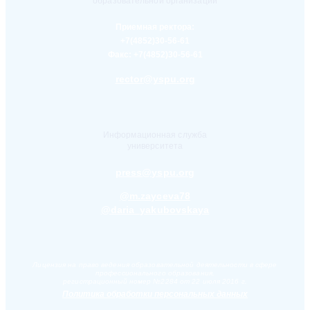
образовательной организации
Приемная ректора:
+7(4852)30-56-61
Факс:
+7(4852)30-56-61
rector@yspu.org
Информационная служба
университета
press@yspu.org
@m.zayceva78
@daria_yakubovskaya
Лицензия на право ведения образовательной деятельности в сфере
профессионального образования,
регистрационный номер №2284 от 22 июля 2016 г.
Политика обработки персональных данных