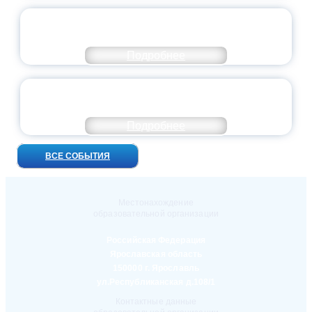
ПРЕЗИДЕНТ РОССИИ ПОДПИСАЛ УКАЗ ОБ
ОСОБОМ СТАТУСЕ ПЕДАГОГА
Подробнее
УНИВЕРСИТЕТСКИЕ СМЕНЫ: ДО НОВЫХ
ВСТРЕЧ!
Подробнее
ВСЕ СОБЫТИЯ
Местонахождение
образовательной организации
Российская Федерация
Ярославская область
150000 г. Ярославль
ул.Республиканская д.108/1
Контактные данные