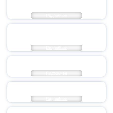
ЧИСЛЕ САМЫХ ВОСТРЕБОВАННЫХ
НАПРАВЛЕНИЙ
Подробнее
ОБЪЯВЛЕН НОВЫЙ СОСТАВ
МОЛОДЕЖНОГО ПРАВИТЕЛЬСТВА
ЯРОСЛАВСКОЙ ОБЛАСТИ
Подробнее
СТАНЬ ЧАСТЬЮ ИСТОРИИ
ДОБРОВОЛЬЧЕСТВА
Подробнее
ВСЕРОССИЙСКИЙ СТУДЕНЧЕСКИЙ
ВЫПУСКНОЙ — 2026
Подробнее
ПРЕЗИДЕНТ РОССИИ ПОДПИСАЛ УКАЗ ОБ