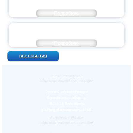
ОСОБОМ СТАТУСЕ ПЕДАГОГА
Подробнее
УНИВЕРСИТЕТСКИЕ СМЕНЫ: ДО НОВЫХ
ВСТРЕЧ!
Подробнее
ВСЕ СОБЫТИЯ
Местонахождение
образовательной организации
Российская Федерация
Ярославская область
150000 г. Ярославль
ул.Республиканская д.108/1
Контактные данные
образовательной организации