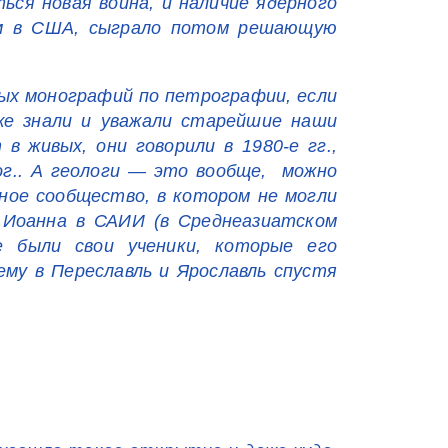
ься новая война, и наличие ядерного
чем в США, сыграло потом решающую
ых монографий по петрографии, если
же знали и уважали старейшие наши
в живых, они говорили в 1980-е гг.,
ог.. А геологи — это вообще, можно
ьное сообщество, в котором не могли
Иоанна в САИИ (в Среднеазиатском
 были свои ученики, которые его
ему в Переславль и Ярославль спустя