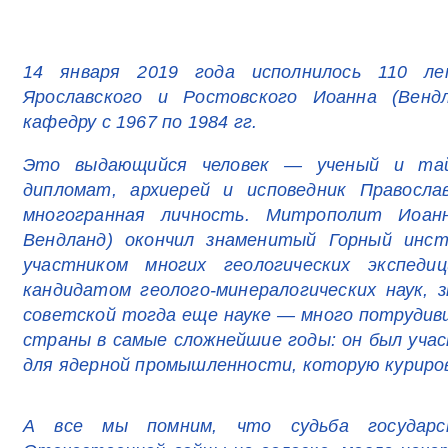
14 января 2019 года исполнилось 110 л
Ярославского и Ростовского Иоанна (Вендл
кафедру с 1967 по 1984 гг.
Это выдающийся человек — ученый и тай
дипломат, архиерей и исповедник Правосл
многогранная личность. Митрополит Иоан
Вендланд) окончил знаменитый Горный инст
участником многих геологических экспед
кандидатом геолого-минералогических наук,
советской тогда еще науке — много потрудив
страны в самые сложнейшие годы: он был учас
для ядерной промышленности, которую куриров
А все мы помним, что судьба государс