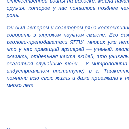
Отечественной войны на волоске, могла начат
оружия, которое у нас появилось позднее 
роль.
Он был автором и соавтором ряда коллективн
говорить в широком научном смысле. Его да
геологи-преподаватели ЯГПУ, многих уже нет 
что у нас правящий архиерей — ученый, геол
сказать, отдельная каста людей, это уникал
оказаться случайные люди… У митрополита 
индустриальном институте) в г. Ташкенте
помнили всю свою жизнь и даже приезжали к н
много лет.