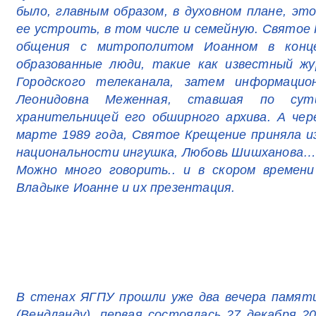
было, главным образом, в духовном плане, эт
ее устроить, в том числе и семейную. Святое
общения с митрополитом Иоанном в конце
образованные люди, такие как известный жу
Городского телеканала, затем информацио
Леонидовна Меженная, ставшая по сут
хранительницей его обширного архива. А чер
марте 1989 года, Святое Крещение приняла и
национальности ингушка, Любовь Шишханова
Можно много говорить.. и в скором времени
Владыке Иоанне и их презентация.
В стенах ЯГПУ прошли уже два вечера памят
(Вендланду), первая состоялась 27 декабря 