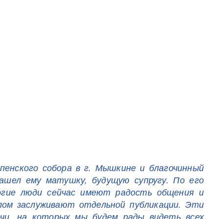
пенского собора в г. Мышкине и благочинный
ашел ему матушку, будущую супругу. По его
ногие люди сейчас имеют радость общения и
лом заслуживают отдельной публикации. Эти
ечи, на которых мы будем рады видеть всех