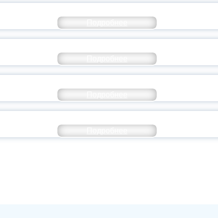
ТАНЬ ЧАСТЬЮ ИСТОРИИ ДОБРОВОЛЬЧЕСТВ
Подробнее
ОССИЙСКИЙ СТУДЕНЧЕСКИЙ ВЫПУСКНОЙ — 
Подробнее
ОССИИ ПОДПИСАЛ УКАЗ ОБ ОСОБОМ СТАТУ
Подробнее
ИВЕРСИТЕТСКИЕ СМЕНЫ: ДО НОВЫХ ВСТРЕ
Подробнее