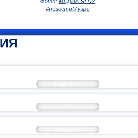
Фото:
МЕДИА ЯГПУ
#новости@yspu
ТИЯ
КОММЕНТАРИЙ МИНПРОСВЕ
Подробнее
РАЗОВАНИЕ — В ЧИСЛЕ САМЫХ ВОСТРЕБО
Подробнее
СТАВ МОЛОДЕЖНОГО ПРАВИТЕЛЬСТВА ЯР
Подробнее