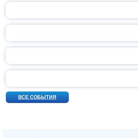
С
ВСЕР
ПРЕЗИДЕНТ Р
УН
ВСЕ СОБЫТИЯ