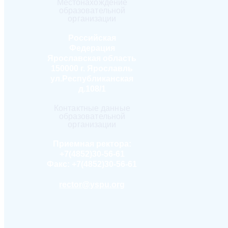
Местонахождение
образовательной
организации
Российская
Федерация
Ярославская область
150000 г. Ярославль
ул.Республиканская
д.108/1
Контактные данные
образовательной
организации
Приемная ректора:
+7(4852)30-56-61
Факс:
+7(4852)30-56-61
rector@yspu.org