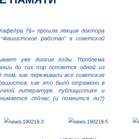
«Кафедра 76» прошла лекция доктора
«“Фашистское рабство” в советской
ывает уже долгие годы. Проблема
ании до сих пор остается одной из
 том, как переживали все советские
фашистов, как это было отражено в
учной литературе, публицистике и
нимается сейчас (и помнится ли?)