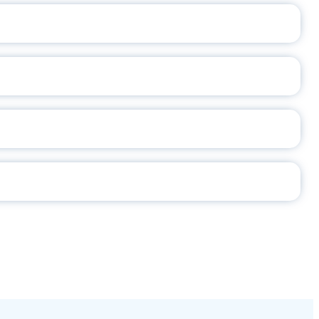
А
2026
СЕ ПЕДАГОГА
Ч!