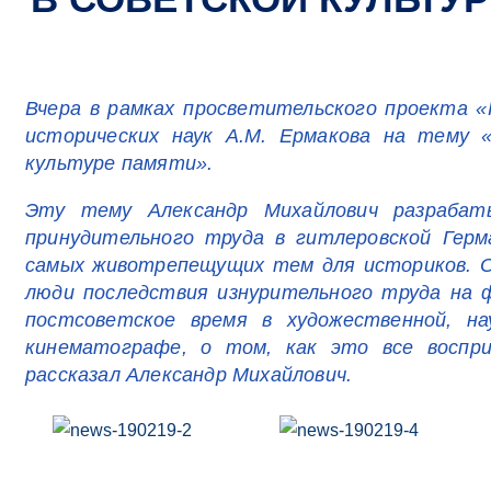
Вчера в рамках просветительского проекта 
исторических наук А.М. Ермакова на тему 
культуре памяти».
Эту тему Александр Михайлович разрабат
принудительного труда в гитлеровской Герм
самых животрепещущих тем для историков. О
люди последствия изнурительного труда на 
постсоветское время в художественной, на
кинематографе, о том, как это все воспри
рассказал Александр Михайлович.