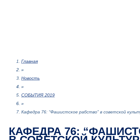
Главная
»
Новость
»
СОБЫТИЯ 2019
»
Кафедра 76: “Фашистское рабство” в советской куль
КАФЕДРА 76: “ФАШИСТ
В СОВЕТСКОЙ КУЛЬТУ