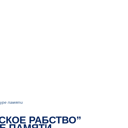
туре памяти
СКОЕ РАБСТВО”
РЕ ПАМЯТИ